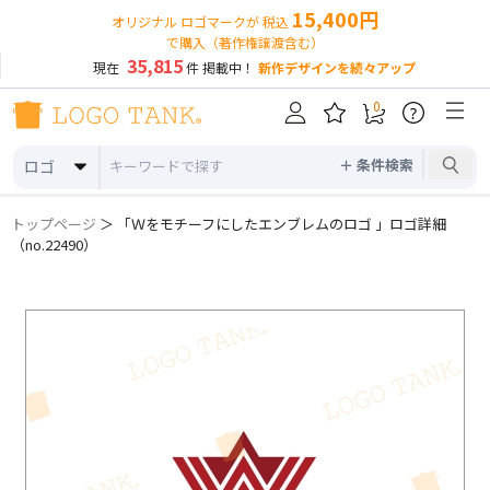
15,400円
オリジナル ロゴマークが 税込
で購入（著作権譲渡含む）
35,815
現在
件 掲載中！
新作デザインを続々アップ
0
?
＋ 条件検索
ロゴ
トップページ
＞ 「Ｗをモチーフにしたエンブレムのロゴ 」ロゴ詳細
（no.22490）