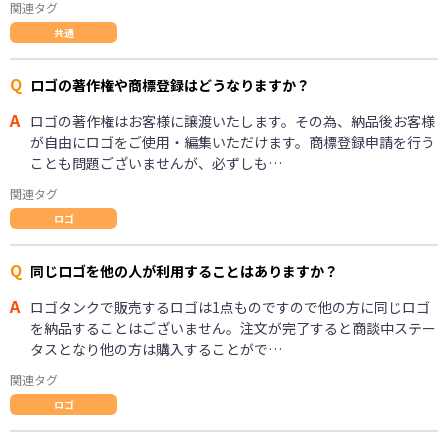
関連タグ
共通
Q
ロゴの著作権や商標登録はどうなりますか？
A
ロゴの著作権はお客様に譲渡いたします。その為、納品後お客様
が自由にロゴをご使用・編集いただけます。商標登録申請を行う
ことも問題ございませんが、必ずしも…
関連タグ
ロゴ
Q
同じロゴを他の人が利用することはありますか？
A
ロゴタンクで販売するロゴは1点ものですので他の方に同じロゴ
を納品することはございません。注文が完了すると商談中ステー
タスとなり他の方は購入することがで…
関連タグ
ロゴ