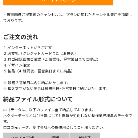
・確認画像ご提案後のキャンセルは、プランに応じたキャンセル費用を頂戴し
ております。
ご注文の流れ
１.インターネットからご注文
２.お支払（クレジットカードまたはお振込）
３.ロゴ確認画像ご確認（2. 確認後、翌営業日までに提出）
４.デザイン確定
５.納品（4. 確認後、翌営業日までに納品）
※ 最短 2 営業日以内に納品いたします。
※ 挿入文字がない場合は最短当日~翌営業日に納品いたします。
納品ファイル形式について
ロゴデータは、以下のファイル全て納品しております。
ベクターデータとは引き延ばしても画質が劣化しない制作業界標準のデータで
す。
ロゴの元データ、制作会社への提供用としてご利用ください。