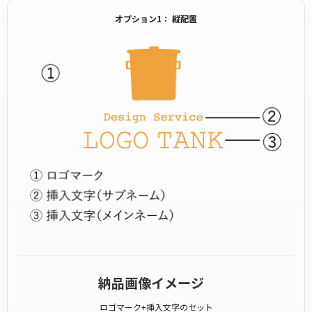
オプション1： 縦配置
納品画像イメージ
ロゴマーク+挿入文字のセット