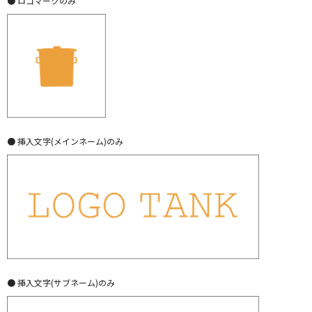
● ロゴマークのみ
● 挿入文字(メインネーム)のみ
● 挿入文字(サブネーム)のみ