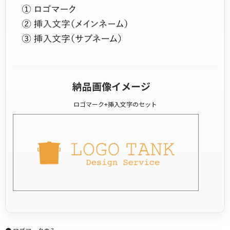
納品画像イメージ
ロゴマーク+挿入文字のセット