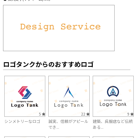
ロゴタンクからのおすすめロゴ
5
22
9
シンメトリーなロゴ
誠実、信頼がアピール
建築、呉服店など伝統
でき...
ある...