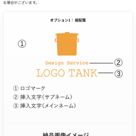
る場合がございます。
オプション1： 縦配置
納品画像イメージ