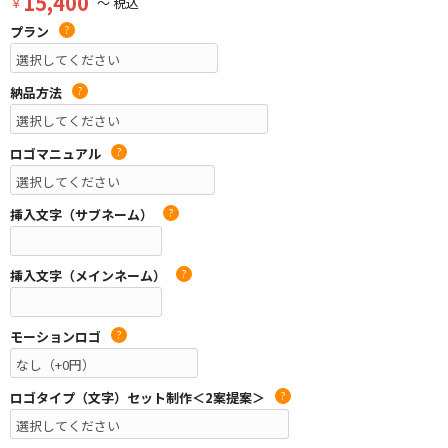
15,400
￥
～ 税込
プラン
?
納品方法
?
ロゴマニュアル
?
挿入文字（サブネーム）
?
挿入文字（メインネーム）
?
モーションロゴ
?
ロゴタイプ（文字）セット制作＜2案提案＞
?