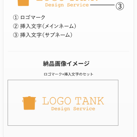
納品画像イメージ
ロゴマーク+挿入文字のセット