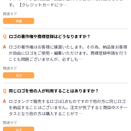
す。 【クレジットカードにつ…
関連タグ
共通
Q
ロゴの著作権や商標登録はどうなりますか？
A
ロゴの著作権はお客様に譲渡いたします。その為、納品後お客様
が自由にロゴをご使用・編集いただけます。商標登録申請を行う
ことも問題ございませんが、必ずしも…
関連タグ
ロゴ
Q
同じロゴを他の人が利用することはありますか？
A
ロゴタンクで販売するロゴは1点ものですので他の方に同じロゴ
を納品することはございません。注文が完了すると商談中ステー
タスとなり他の方は購入することがで…
関連タグ
ロゴ