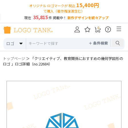
15,400円
オリジナル ロゴマークが 税込
で購入（著作権譲渡含む）
35,815
現在
件 掲載中！
新作デザインを続々アップ
0
?
＋ 条件検索
ロゴ
トップページ
＞ 「クリエイティブ、教育関係におすすめの幾何学図形の
ロゴ 」ロゴ詳細（no.22684）