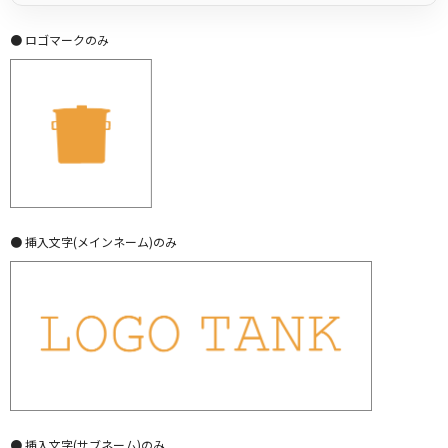
● ロゴマークのみ
● 挿入文字(メインネーム)のみ
● 挿入文字(サブネーム)のみ