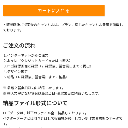
・確認画像ご提案後のキャンセルは、プランに応じたキャンセル費用を頂戴し
ております。
ご注文の流れ
１.インターネットからご注文
２.お支払（クレジットカードまたはお振込）
３.ロゴ確認画像ご確認（2. 確認後、翌営業日までに提出）
４.デザイン確定
５.納品（4. 確認後、翌営業日までに納品）
※ 最短 2 営業日以内に納品いたします。
※ 挿入文字がない場合は最短当日~翌営業日に納品いたします。
納品ファイル形式について
ロゴデータは、以下のファイル全て納品しております。
ベクターデータとは引き延ばしても画質が劣化しない制作業界標準のデータで
す。