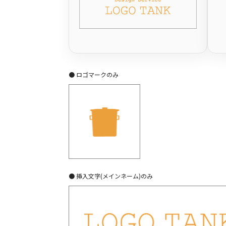
● ロゴマークのみ
● 挿入文字(メインネーム)のみ