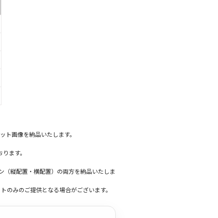
ット画像を納品いたします。
おります。
ーン（縦配置・横配置）の両方を納品いたしま
ットのみのご提供となる場合がございます。