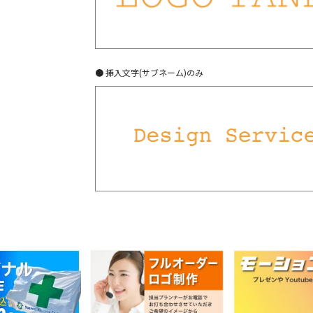
● 挿入文字(サブネーム)のみ