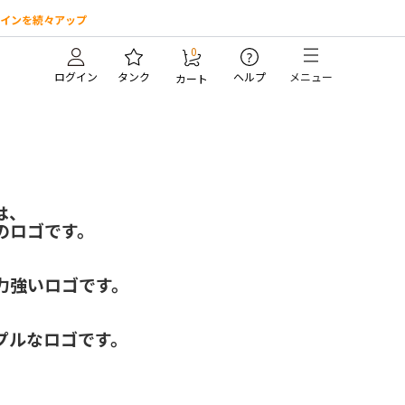
インを続々アップ
0
?
ログイン
タンク
ヘルプ
メニュー
カート
は、
のロゴです。
力強いロゴです。
プルなロゴです。