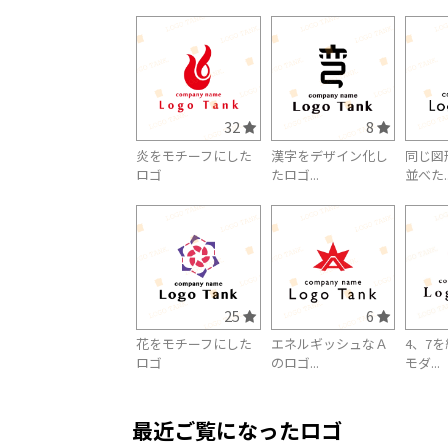
32
8
炎をモチーフにした
漢字をデザイン化し
同じ図
ロゴ
たロゴ...
並べた..
25
6
花をモチーフにした
エネルギッシュなＡ
4、7
ロゴ
のロゴ...
モダ...
最近ご覧になったロゴ