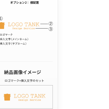
オプション2： 横配置
納品画像イメージ
ロゴマーク+挿入文字のセット