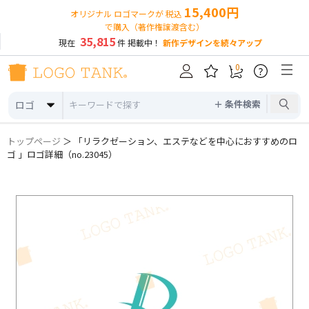
15,400円
オリジナル ロゴマークが 税込
で購入（著作権譲渡含む）
35,815
現在
件 掲載中！
新作デザインを続々アップ
0
?
＋ 条件検索
ロゴ
トップページ
＞ 「リラクゼーション、エステなどを中心におすすめのロ
ゴ 」ロゴ詳細（no.23045）