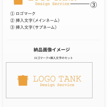
納品画像イメージ
ロゴマーク+挿入文字のセット