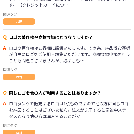
す。 【クレジットカードにつ…
関連タグ
共通
Q
ロゴの著作権や商標登録はどうなりますか？
A
ロゴの著作権はお客様に譲渡いたします。その為、納品後お客様
が自由にロゴをご使用・編集いただけます。商標登録申請を行う
ことも問題ございませんが、必ずしも…
関連タグ
ロゴ
Q
同じロゴを他の人が利用することはありますか？
A
ロゴタンクで販売するロゴは1点ものですので他の方に同じロゴ
を納品することはございません。注文が完了すると商談中ステー
タスとなり他の方は購入することがで…
関連タグ
ロゴ