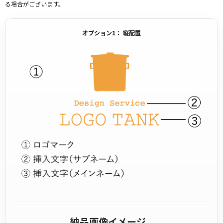
る場合がございます。
オプション1： 縦配置
納品画像イメージ