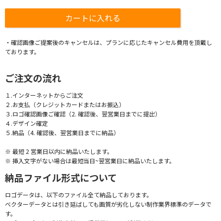
・確認画像ご提案後のキャンセルは、プランに応じたキャンセル費用を頂戴し
ております。
ご注文の流れ
１.インターネットからご注文
２.お支払（クレジットカードまたはお振込）
３.ロゴ確認画像ご確認（2. 確認後、翌営業日までに提出）
４.デザイン確定
５.納品（4. 確認後、翌営業日までに納品）
※ 最短 2 営業日以内に納品いたします。
※ 挿入文字がない場合は最短当日~翌営業日に納品いたします。
納品ファイル形式について
ロゴデータは、以下のファイル全て納品しております。
ベクターデータとは引き延ばしても画質が劣化しない制作業界標準のデータで
す。