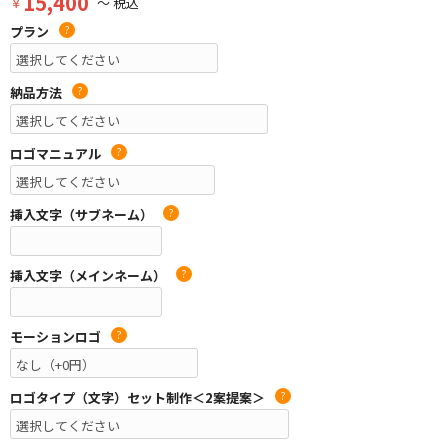
15,400
￥
～ 税込
プラン
?
納品方法
?
ロゴマニュアル
?
挿入文字（サブネーム）
?
挿入文字（メインネーム）
?
モーションロゴ
?
ロゴタイプ（文字）セット制作＜2案提案＞
?