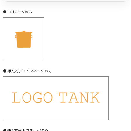
● ロゴマークのみ
● 挿入文字(メインネーム)のみ
● 挿入文字(サブネーム)のみ