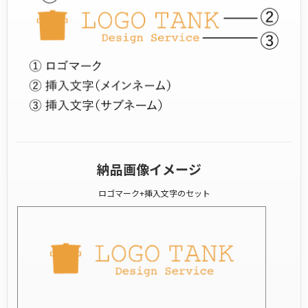
納品画像イメージ
ロゴマーク+挿入文字のセット