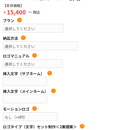
【本体価格】
15,400
￥
～ 税込
プラン
?
納品方法
?
ロゴマニュアル
?
挿入文字（サブネーム）
?
挿入文字（メインネーム）
?
モーションロゴ
?
ロゴタイプ（文字）セット制作＜2案提案＞
?