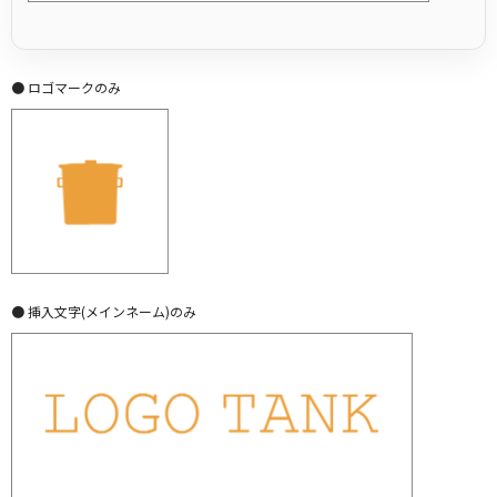
● ロゴマークのみ
● 挿入文字(メインネーム)のみ