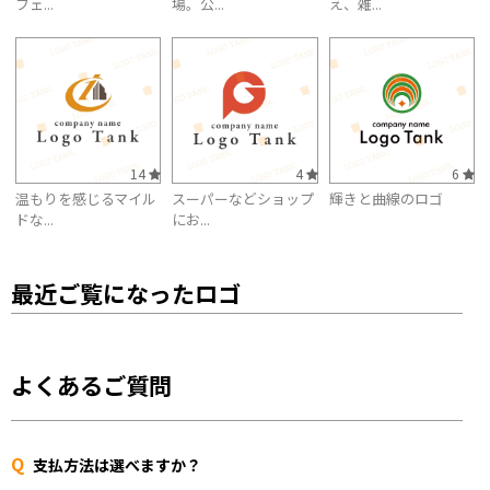
フェ...
場。公...
え、雑...
14
4
6
温もりを感じるマイル
スーパーなどショップ
輝きと曲線のロゴ
ドな...
にお...
最近ご覧になったロゴ
よくあるご質問
Q
支払方法は選べますか？