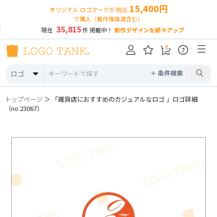
15,400円
オリジナル ロゴマークが 税込
で購入（著作権譲渡含む）
35,815
現在
件 掲載中！
新作デザインを続々アップ
0
?
＋ 条件検索
ロゴ
トップページ
＞ 「雑貨店におすすめのカジュアルなロゴ 」ロゴ詳細
（no.23067）