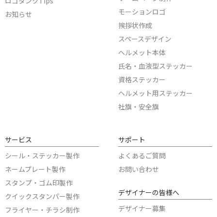
ロゴタンクTips
モーションロゴ
お知らせ
挨拶状作成
スペースデザイン
ヘルメット本体
氏名・血液型ステッカー
資格ステッカー
ヘルメット用ステッカー
社旗・安全旗
サービス
サポート
シール・ステッカー製作
よくあるご質問
ネームプレート製作
お問い合わせ
スタンプ・ゴム印製作
デザイナーの皆様へ
クイックスタンパー製作
デザイナー募集
フライヤー・チラシ制作