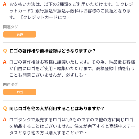
A
お支払い方法は、以下の2種類をご利用いただけます。1. クレジ
ットカード2. 銀行振込※振込手数料はお客様のご負担となりま
す。 【クレジットカードにつ…
関連タグ
共通
Q
ロゴの著作権や商標登録はどうなりますか？
A
ロゴの著作権はお客様に譲渡いたします。その為、納品後お客様
が自由にロゴをご使用・編集いただけます。商標登録申請を行う
ことも問題ございませんが、必ずしも…
関連タグ
ロゴ
Q
同じロゴを他の人が利用することはありますか？
A
ロゴタンクで販売するロゴは1点ものですので他の方に同じロゴ
を納品することはございません。注文が完了すると商談中ステー
タスとなり他の方は購入することがで…