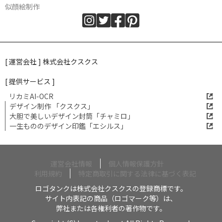
似顔絵制作
[ 運営会社 ] 株式会社クスクス
[ 提供サービス ]
リカミAI-OCR
デザイン制作 「クスクス」
大胆で美しいデザイン封筒「チャミロ」
一生もののデザイン印鑑「エシルス」
運営会社情報
個人情報保護方針
利用規約
特定商取引に関する法律に基づく表記
ロゴタンクは株式会社クスクスの登録商標です。
サイト内表記の商品（ロゴマーク等）は、
弊社または各権利者の著作物です。