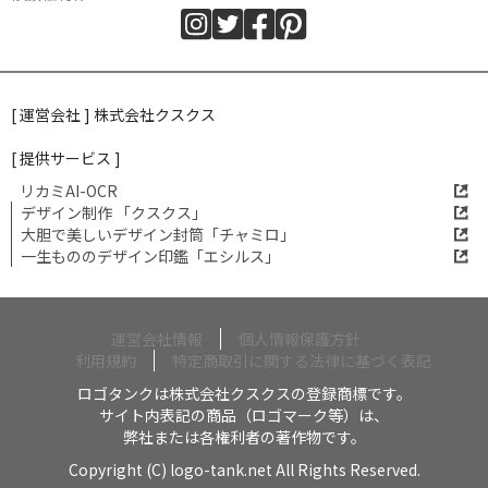
[ 運営会社 ] 株式会社クスクス
[ 提供サービス ]
リカミAI-OCR
デザイン制作 「クスクス」
大胆で美しいデザイン封筒「チャミロ」
一生もののデザイン印鑑「エシルス」
運営会社情報
個人情報保護方針
利用規約
特定商取引に関する法律に基づく表記
ロゴタンクは株式会社クスクスの登録商標です。
サイト内表記の商品（ロゴマーク等）は、
弊社または各権利者の著作物です。
Copyright (C) logo-tank.net All Rights Reserved.