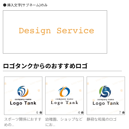
● 挿入文字(サブネーム)のみ
ロゴタンクからのおすすめロゴ
6
4
7
スポーツ関係におすす
幼稚園、ショップなど
静寂な和風のロゴ
めの...
にお...