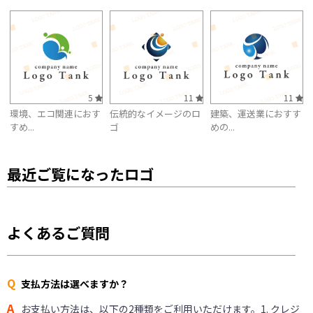
5
11
11
環境、エコ関連におす
伝統的なイメージのロ
建築、運送業におすす
すめ...
ゴ
めの...
最近ご覧になったロゴ
よくあるご質問
Q
支払方法は選べますか？
A
お支払い方法は、以下の2種類をご利用いただけます。1. クレジ