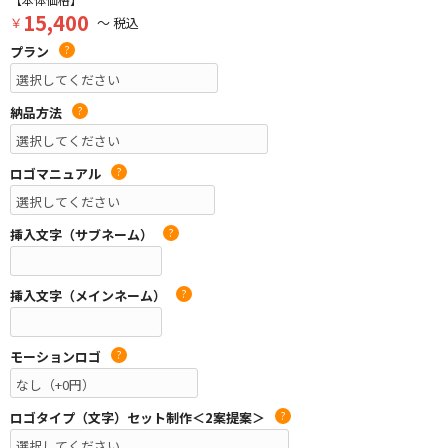
15,400
￥
～ 税込
プラン
?
納品方法
?
ロゴマニュアル
?
挿入文字（サブネーム）
?
挿入文字（メインネーム）
?
モーションロゴ
?
ロゴタイプ（文字）セット制作＜2案提案＞
?