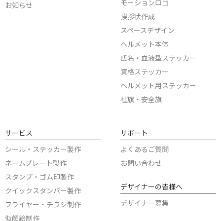
モーションロゴ
お知らせ
挨拶状作成
スペースデザイン
ヘルメット本体
氏名・血液型ステッカー
資格ステッカー
ヘルメット用ステッカー
社旗・安全旗
サービス
サポート
シール・ステッカー製作
よくあるご質問
ネームプレート製作
お問い合わせ
スタンプ・ゴム印製作
デザイナーの皆様へ
クイックスタンパー製作
デザイナー募集
フライヤー・チラシ制作
似顔絵制作