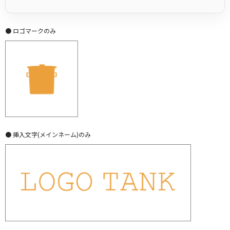
● ロゴマークのみ
● 挿入文字(メインネーム)のみ