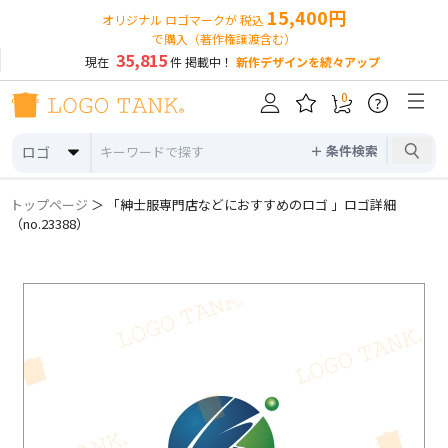
15,400円
オリジナル ロゴマークが 税込
で購入（著作権譲渡含む）
35,815
現在
件 掲載中！
新作デザインを続々アップ
0
?
＋ 条件検索
ロゴ
トップページ
＞ 「紳士服専門店などにおすすめのロゴ 」ロゴ詳細
（no.23388）