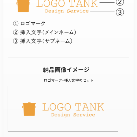
納品画像イメージ
ロゴマーク+挿入文字のセット