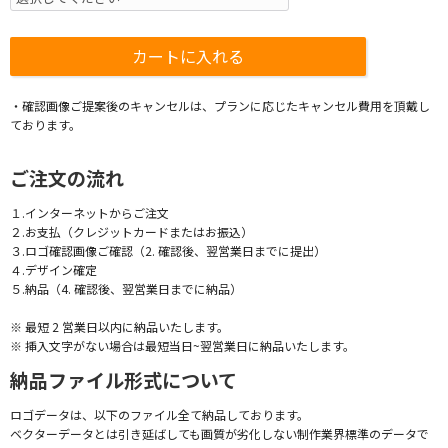
・確認画像ご提案後のキャンセルは、プランに応じたキャンセル費用を頂戴し
ております。
ご注文の流れ
１.インターネットからご注文
２.お支払（クレジットカードまたはお振込）
３.ロゴ確認画像ご確認（2. 確認後、翌営業日までに提出）
４.デザイン確定
５.納品（4. 確認後、翌営業日までに納品）
※ 最短 2 営業日以内に納品いたします。
※ 挿入文字がない場合は最短当日~翌営業日に納品いたします。
納品ファイル形式について
ロゴデータは、以下のファイル全て納品しております。
ベクターデータとは引き延ばしても画質が劣化しない制作業界標準のデータで