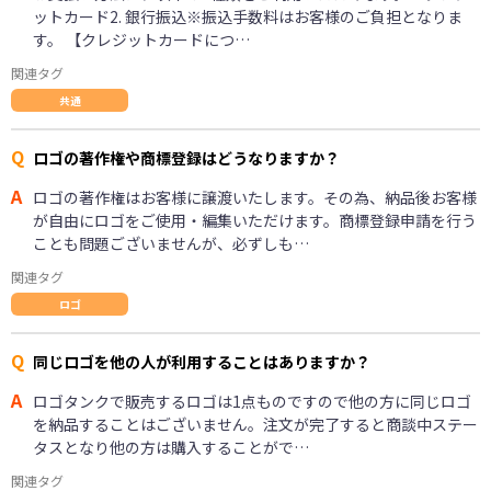
ットカード2. 銀行振込※振込手数料はお客様のご負担となりま
す。 【クレジットカードにつ…
関連タグ
共通
Q
ロゴの著作権や商標登録はどうなりますか？
A
ロゴの著作権はお客様に譲渡いたします。その為、納品後お客様
が自由にロゴをご使用・編集いただけます。商標登録申請を行う
ことも問題ございませんが、必ずしも…
関連タグ
ロゴ
Q
同じロゴを他の人が利用することはありますか？
A
ロゴタンクで販売するロゴは1点ものですので他の方に同じロゴ
を納品することはございません。注文が完了すると商談中ステー
タスとなり他の方は購入することがで…
関連タグ