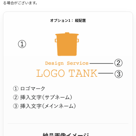
る場合がございます。
オプション1： 縦配置
納品画像イメージ