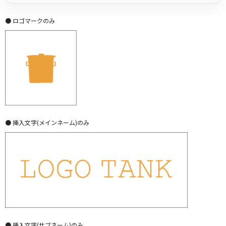
● ロゴマークのみ
● 挿入文字(メインネーム)のみ
● 挿入文字(サブネーム)のみ