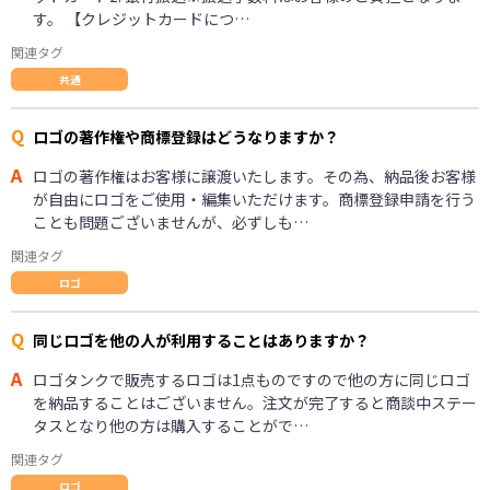
す。 【クレジットカードにつ…
関連タグ
共通
Q
ロゴの著作権や商標登録はどうなりますか？
A
ロゴの著作権はお客様に譲渡いたします。その為、納品後お客様
が自由にロゴをご使用・編集いただけます。商標登録申請を行う
ことも問題ございませんが、必ずしも…
関連タグ
ロゴ
Q
同じロゴを他の人が利用することはありますか？
A
ロゴタンクで販売するロゴは1点ものですので他の方に同じロゴ
を納品することはございません。注文が完了すると商談中ステー
タスとなり他の方は購入することがで…
関連タグ
ロゴ