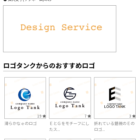
ロゴタンクからのおすすめロゴ
19
7
3
滑らかなｅのロゴ
ＥとＧをモチーフにし
折れている錯視のＥの
たス...
ロゴ...