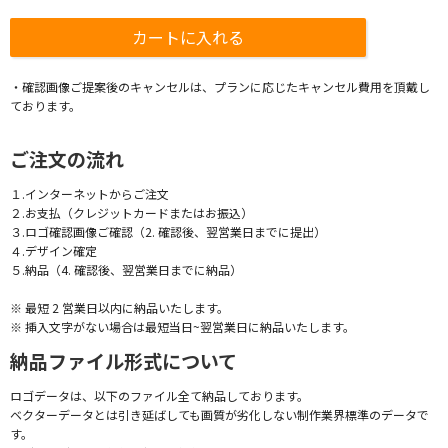
・確認画像ご提案後のキャンセルは、プランに応じたキャンセル費用を頂戴し
ております。
ご注文の流れ
１.インターネットからご注文
２.お支払（クレジットカードまたはお振込）
３.ロゴ確認画像ご確認（2. 確認後、翌営業日までに提出）
４.デザイン確定
５.納品（4. 確認後、翌営業日までに納品）
※ 最短 2 営業日以内に納品いたします。
※ 挿入文字がない場合は最短当日~翌営業日に納品いたします。
納品ファイル形式について
ロゴデータは、以下のファイル全て納品しております。
ベクターデータとは引き延ばしても画質が劣化しない制作業界標準のデータで
す。