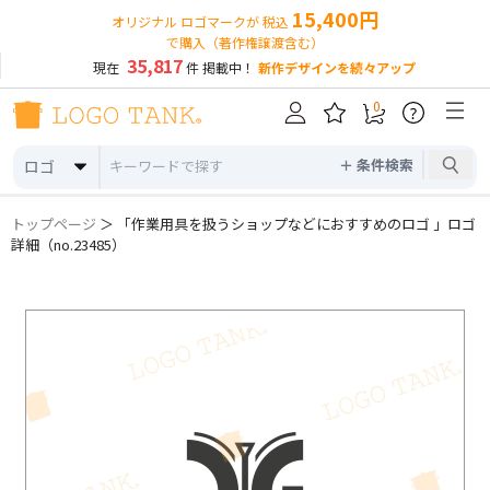
15,400円
オリジナル ロゴマークが 税込
で購入（著作権譲渡含む）
35,817
現在
件 掲載中！
新作デザインを続々アップ
0
?
＋ 条件検索
ロゴ
トップページ
＞ 「作業用具を扱うショップなどにおすすめのロゴ 」ロゴ
詳細（no.23485）