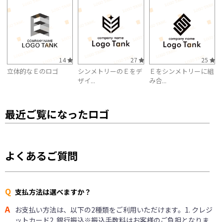
14
27
25
立体的なＥのロゴ
シンメトリーのＥをデ
Ｅをシンメトリーに組
ザイ...
み合...
最近ご覧になったロゴ
よくあるご質問
Q
支払方法は選べますか？
A
お支払い方法は、以下の2種類をご利用いただけます。1. クレジ
ットカード2. 銀行振込※振込手数料はお客様のご負担となりま