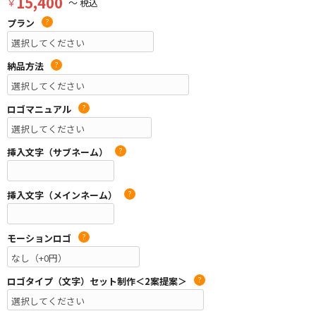
15,400
￥
～ 税込
プラン
?
納品方法
?
ロゴマニュアル
?
挿入文字（サブネーム）
?
挿入文字（メインネーム）
?
モーションロゴ
?
ロゴタイプ（文字）セット制作＜2案提案＞
?