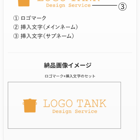
納品画像イメージ
ロゴマーク+挿入文字のセット