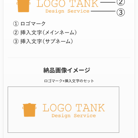
納品画像イメージ
ロゴマーク+挿入文字のセット