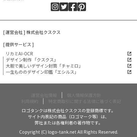
[ 運営会社 ] 株式会社クスクス
[ 提供サービス ]
リカミAI-OCR
デザイン制作 「クスクス」
大胆で美しいデザイン封筒「チャミロ」
一生もののデザイン印鑑「エシルス」
運営会社情報
個人情報保護方針
利用規約
特定商取引に関する法律に基づく表記
ロゴタンクは株式会社クスクスの登録商標です。
サイト内表記の商品（ロゴマーク等）は、
弊社または各権利者の著作物です。
Copyright (C) logo-tank.net All Rights Reserved.