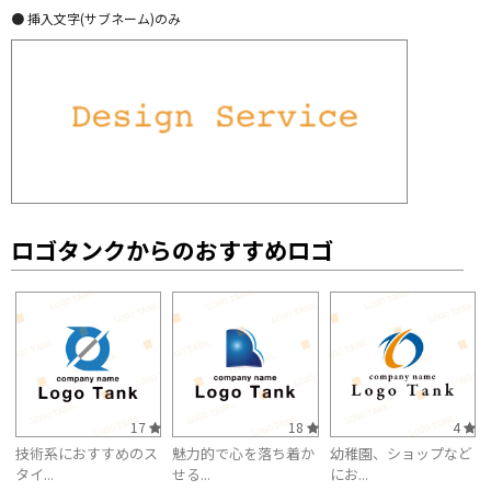
● 挿入文字(サブネーム)のみ
ロゴタンクからのおすすめロゴ
17
18
4
技術系におすすめのス
魅力的で心を落ち着か
幼稚園、ショップなど
タイ...
せる...
にお...