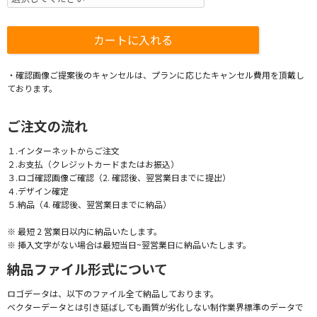
・確認画像ご提案後のキャンセルは、プランに応じたキャンセル費用を頂戴し
ております。
ご注文の流れ
１.インターネットからご注文
２.お支払（クレジットカードまたはお振込）
３.ロゴ確認画像ご確認（2. 確認後、翌営業日までに提出）
４.デザイン確定
５.納品（4. 確認後、翌営業日までに納品）
※ 最短 2 営業日以内に納品いたします。
※ 挿入文字がない場合は最短当日~翌営業日に納品いたします。
納品ファイル形式について
ロゴデータは、以下のファイル全て納品しております。
ベクターデータとは引き延ばしても画質が劣化しない制作業界標準のデータで