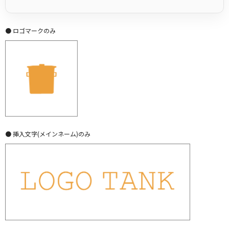
● ロゴマークのみ
● 挿入文字(メインネーム)のみ