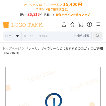
15,400円
オリジナル ロゴマークが 税込
で購入（著作権譲渡含む）
35,815
現在
件 掲載中！
新作デザインを続々アップ
0
?
＋ 条件検索
ロゴ
トップページ
＞ 「ホール、ギャラリーなどにおすすめのロゴ 」ロゴ詳細
（no.23633）