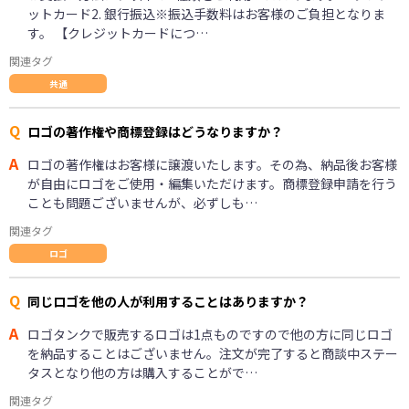
ットカード2. 銀行振込※振込手数料はお客様のご負担となりま
す。 【クレジットカードにつ…
関連タグ
共通
Q
ロゴの著作権や商標登録はどうなりますか？
A
ロゴの著作権はお客様に譲渡いたします。その為、納品後お客様
が自由にロゴをご使用・編集いただけます。商標登録申請を行う
ことも問題ございませんが、必ずしも…
関連タグ
ロゴ
Q
同じロゴを他の人が利用することはありますか？
A
ロゴタンクで販売するロゴは1点ものですので他の方に同じロゴ
を納品することはございません。注文が完了すると商談中ステー
タスとなり他の方は購入することがで…
関連タグ