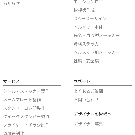
モーションロゴ
お知らせ
挨拶状作成
スペースデザイン
ヘルメット本体
氏名・血液型ステッカー
資格ステッカー
ヘルメット用ステッカー
社旗・安全旗
サービス
サポート
シール・ステッカー製作
よくあるご質問
ネームプレート製作
お問い合わせ
スタンプ・ゴム印製作
デザイナーの皆様へ
クイックスタンパー製作
デザイナー募集
フライヤー・チラシ制作
似顔絵制作