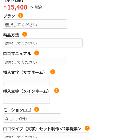
15,400
￥
～ 税込
プラン
?
納品方法
?
ロゴマニュアル
?
挿入文字（サブネーム）
?
挿入文字（メインネーム）
?
モーションロゴ
?
ロゴタイプ（文字）セット制作＜2案提案＞
?