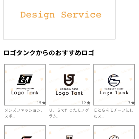
ロゴタンクからのおすすめロゴ
15
12
7
メンズファッション、
Ｕ、Ｓで作ったモノグ
ＥとＧをモチーフにし
スポ...
ラム...
たス...