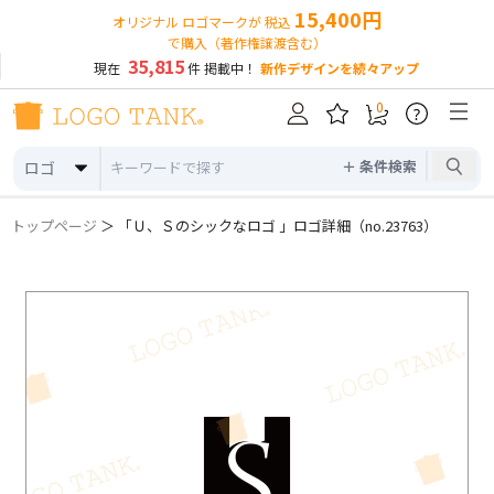
15,400円
オリジナル ロゴマークが 税込
で購入（著作権譲渡含む）
35,815
現在
件 掲載中！
新作デザインを続々アップ
0
?
＋ 条件検索
ロゴ
トップページ
＞ 「Ｕ、Ｓのシックなロゴ 」ロゴ詳細（no.23763）