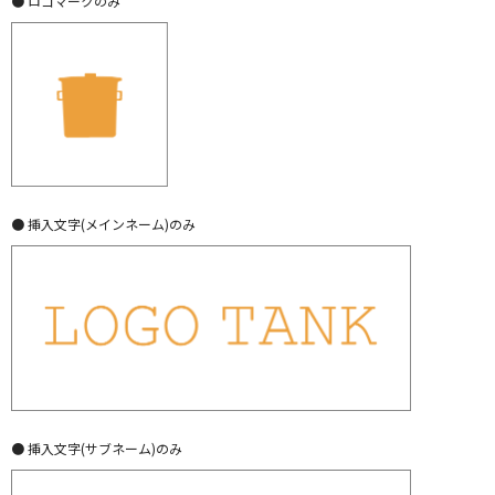
● ロゴマークのみ
● 挿入文字(メインネーム)のみ
● 挿入文字(サブネーム)のみ