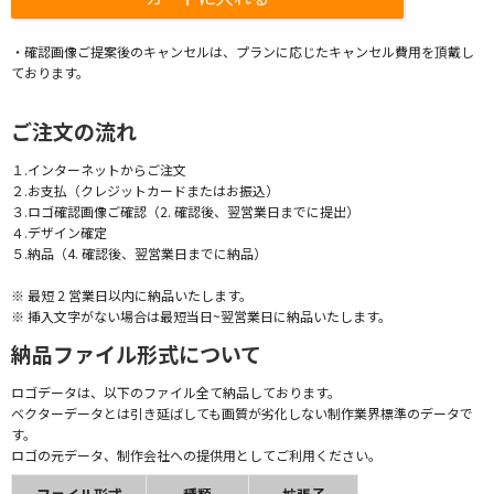
・確認画像ご提案後のキャンセルは、プランに応じたキャンセル費用を頂戴し
ております。
ご注文の流れ
１.インターネットからご注文
２.お支払（クレジットカードまたはお振込）
３.ロゴ確認画像ご確認（2. 確認後、翌営業日までに提出）
４.デザイン確定
５.納品（4. 確認後、翌営業日までに納品）
※ 最短 2 営業日以内に納品いたします。
※ 挿入文字がない場合は最短当日~翌営業日に納品いたします。
納品ファイル形式について
ロゴデータは、以下のファイル全て納品しております。
ベクターデータとは引き延ばしても画質が劣化しない制作業界標準のデータで
す。
ロゴの元データ、制作会社への提供用としてご利用ください。