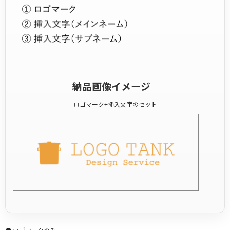
納品画像イメージ
ロゴマーク+挿入文字のセット