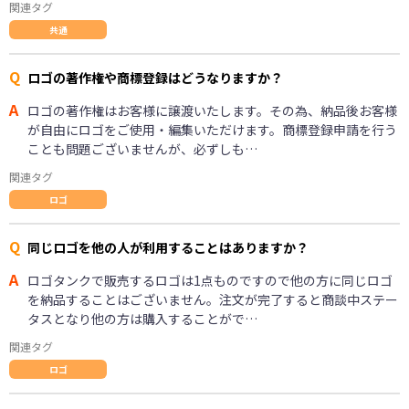
関連タグ
共通
Q
ロゴの著作権や商標登録はどうなりますか？
A
ロゴの著作権はお客様に譲渡いたします。その為、納品後お客様
が自由にロゴをご使用・編集いただけます。商標登録申請を行う
ことも問題ございませんが、必ずしも…
関連タグ
ロゴ
Q
同じロゴを他の人が利用することはありますか？
A
ロゴタンクで販売するロゴは1点ものですので他の方に同じロゴ
を納品することはございません。注文が完了すると商談中ステー
タスとなり他の方は購入することがで…
関連タグ
ロゴ