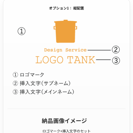
オプション1： 縦配置
納品画像イメージ
ロゴマーク+挿入文字のセット