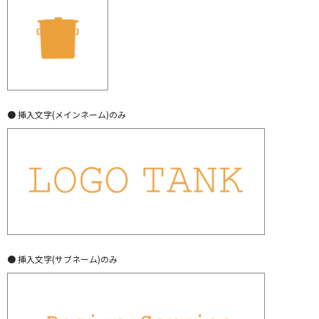
● 挿入文字(メインネーム)のみ
● 挿入文字(サブネーム)のみ