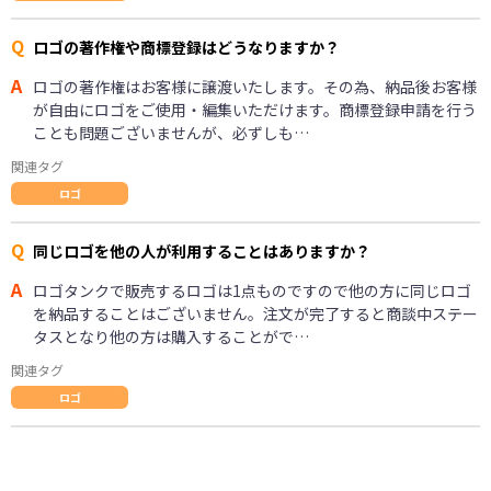
Q
ロゴの著作権や商標登録はどうなりますか？
A
ロゴの著作権はお客様に譲渡いたします。その為、納品後お客様
が自由にロゴをご使用・編集いただけます。商標登録申請を行う
ことも問題ございませんが、必ずしも…
関連タグ
ロゴ
Q
同じロゴを他の人が利用することはありますか？
A
ロゴタンクで販売するロゴは1点ものですので他の方に同じロゴ
を納品することはございません。注文が完了すると商談中ステー
タスとなり他の方は購入することがで…
関連タグ
ロゴ