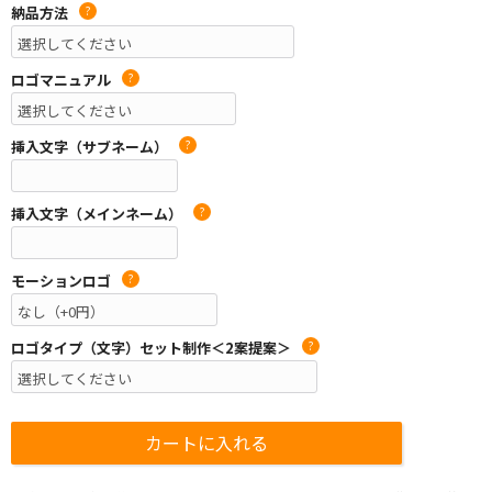
納品方法
?
ロゴマニュアル
?
挿入文字（サブネーム）
?
挿入文字（メインネーム）
?
モーションロゴ
?
ロゴタイプ（文字）セット制作＜2案提案＞
?