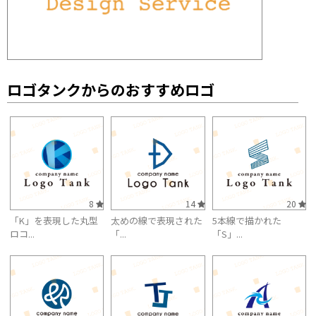
ロゴタンクからのおすすめロゴ
8
14
20
「K」を表現した丸型
太めの線で表現された
5本線で描かれた
ロコ...
「...
「S」...