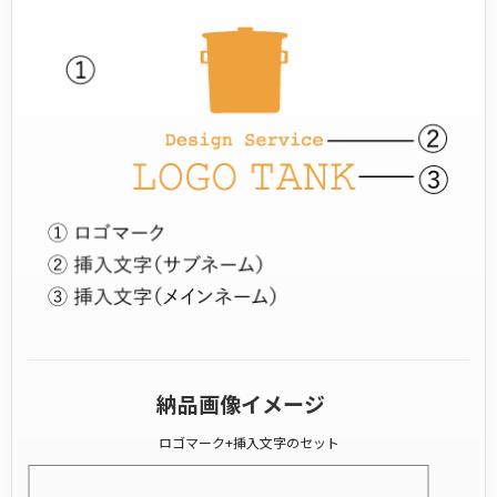
納品画像イメージ
ロゴマーク+挿入文字のセット