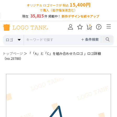
15,400円
オリジナル ロゴマークが 税込
で購入（著作権譲渡含む）
35,815
現在
件 掲載中！
新作デザインを続々アップ
0
?
＋ 条件検索
ロゴ
トップページ
＞ 「「A」と「C」を組み合わせたロゴ 」ロゴ詳細
（no.23780）