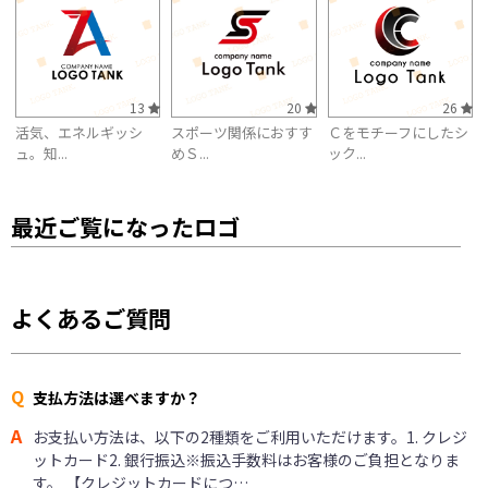
13
20
26
活気、エネルギッシ
スポーツ関係におすす
Ｃをモチーフにしたシ
ュ。知...
めＳ...
ック...
最近ご覧になったロゴ
よくあるご質問
Q
支払方法は選べますか？
A
お支払い方法は、以下の2種類をご利用いただけます。1. クレジ
ットカード2. 銀行振込※振込手数料はお客様のご負担となりま
す。 【クレジットカードにつ…