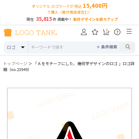
15,400円
オリジナル ロゴマークが 税込
で購入（著作権譲渡含む）
35,815
現在
件 掲載中！
新作デザインを続々アップ
0
?
＋ 条件検索
ロゴ
トップページ
＞ 「Ａをモチーフにした、幾何学デザインのロゴ 」ロゴ詳
細（no.23949）