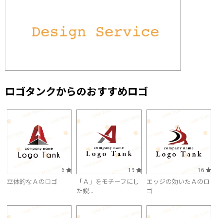
ロゴタンクからのおすすめロゴ
6
19
16
立体的なＡのロゴ
「Ａ」をモチーフにし
エッジの効いたＡのロ
た鋭...
ゴ