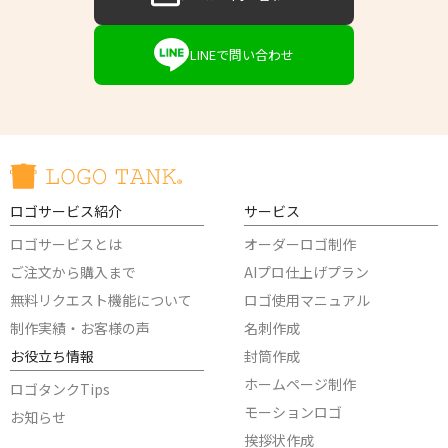
LINEで問い合わせ
ロゴサービス紹介
サービス
ロゴサービスとは
オーダーロゴ制作
ご注文から購入まで
AIプロ仕上げプラン
無料リクエスト機能について
ロゴ使用マニュアル
制作実績・お客様の声
名刺作成
お役立ち情報
封筒作成
ホームページ制作
ロゴタンクTips
モーションロゴ
お知らせ
挨拶状作成