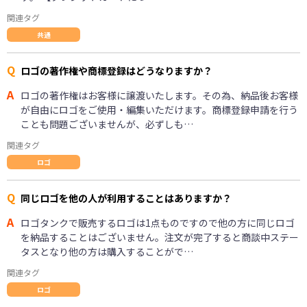
関連タグ
共通
Q
ロゴの著作権や商標登録はどうなりますか？
A
ロゴの著作権はお客様に譲渡いたします。その為、納品後お客様
が自由にロゴをご使用・編集いただけます。商標登録申請を行う
ことも問題ございませんが、必ずしも…
関連タグ
ロゴ
Q
同じロゴを他の人が利用することはありますか？
A
ロゴタンクで販売するロゴは1点ものですので他の方に同じロゴ
を納品することはございません。注文が完了すると商談中ステー
タスとなり他の方は購入することがで…
関連タグ
ロゴ