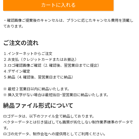
・確認画像ご提案後のキャンセルは、プランに応じたキャンセル費用を頂戴し
ております。
ご注文の流れ
１.インターネットからご注文
２.お支払（クレジットカードまたはお振込）
３.ロゴ確認画像ご確認（2. 確認後、翌営業日までに提出）
４.デザイン確定
５.納品（4. 確認後、翌営業日までに納品）
※ 最短 2 営業日以内に納品いたします。
※ 挿入文字がない場合は最短当日~翌営業日に納品いたします。
納品ファイル形式について
ロゴデータは、以下のファイル全て納品しております。
ベクターデータとは引き延ばしても画質が劣化しない制作業界標準のデータで
す。
ロゴの元データ、制作会社への提供用としてご利用ください。