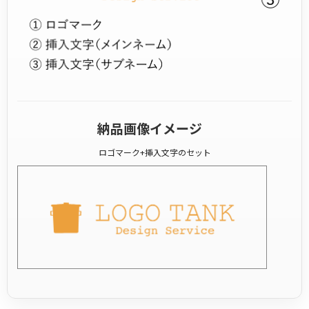
納品画像イメージ
ロゴマーク+挿入文字のセット