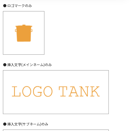
● ロゴマークのみ
● 挿入文字(メインネーム)のみ
● 挿入文字(サブネーム)のみ