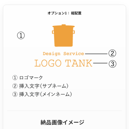
オプション1： 縦配置
納品画像イメージ