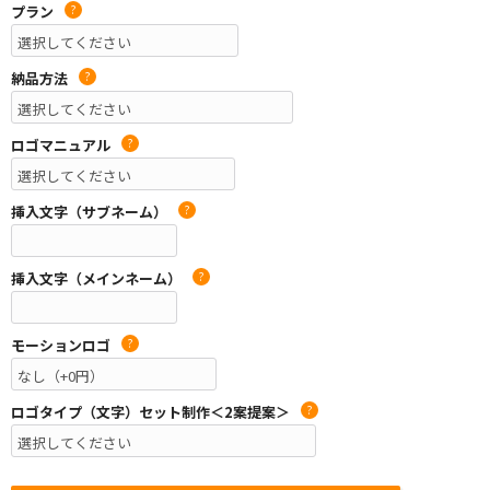
プラン
?
納品方法
?
ロゴマニュアル
?
挿入文字（サブネーム）
?
挿入文字（メインネーム）
?
モーションロゴ
?
ロゴタイプ（文字）セット制作＜2案提案＞
?