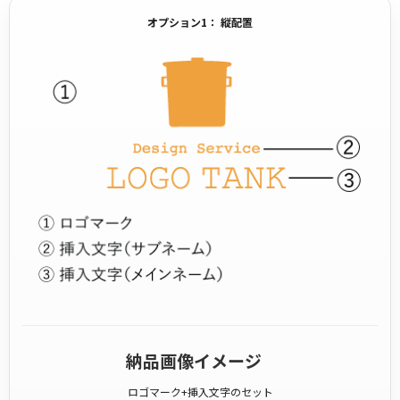
オプション1： 縦配置
納品画像イメージ
ロゴマーク+挿入文字のセット