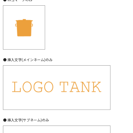
● 挿入文字(メインネーム)のみ
● 挿入文字(サブネーム)のみ