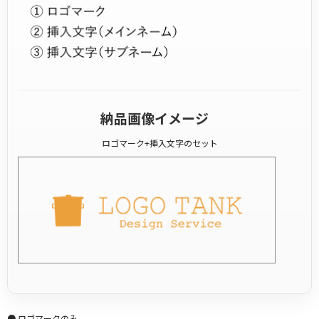
納品画像イメージ
ロゴマーク+挿入文字のセット
● ロゴマークのみ