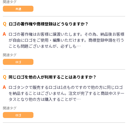
関連タグ
共通
Q
ロゴの著作権や商標登録はどうなりますか？
A
ロゴの著作権はお客様に譲渡いたします。その為、納品後お客様
が自由にロゴをご使用・編集いただけます。商標登録申請を行う
ことも問題ございませんが、必ずしも…
関連タグ
ロゴ
Q
同じロゴを他の人が利用することはありますか？
A
ロゴタンクで販売するロゴは1点ものですので他の方に同じロゴ
を納品することはございません。注文が完了すると商談中ステー
タスとなり他の方は購入することがで…
関連タグ
ロゴ