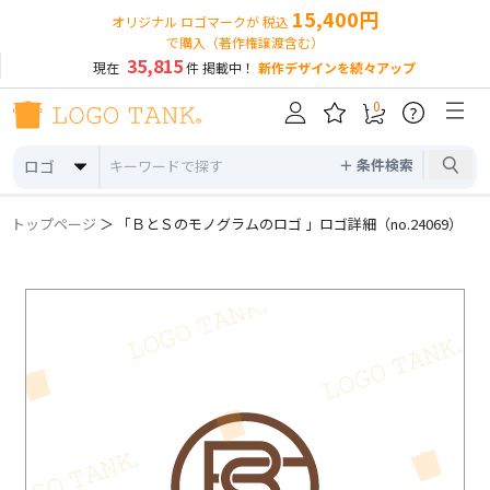
15,400円
オリジナル ロゴマークが 税込
で購入（著作権譲渡含む）
35,815
現在
件 掲載中！
新作デザインを続々アップ
0
?
＋ 条件検索
ロゴ
トップページ
＞ 「ＢとＳのモノグラムのロゴ 」ロゴ詳細（no.24069）