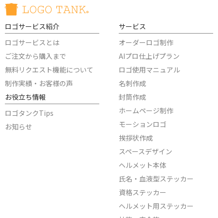
ロゴサービス紹介
サービス
ロゴサービスとは
オーダーロゴ制作
ご注文から購入まで
AIプロ仕上げプラン
無料リクエスト機能について
ロゴ使用マニュアル
制作実績・お客様の声
名刺作成
お役立ち情報
封筒作成
ホームページ制作
ロゴタンクTips
モーションロゴ
お知らせ
挨拶状作成
スペースデザイン
ヘルメット本体
氏名・血液型ステッカー
資格ステッカー
ヘルメット用ステッカー