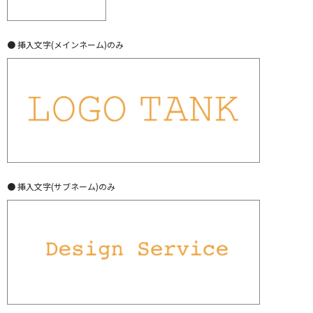
● 挿入文字(メインネーム)のみ
● 挿入文字(サブネーム)のみ