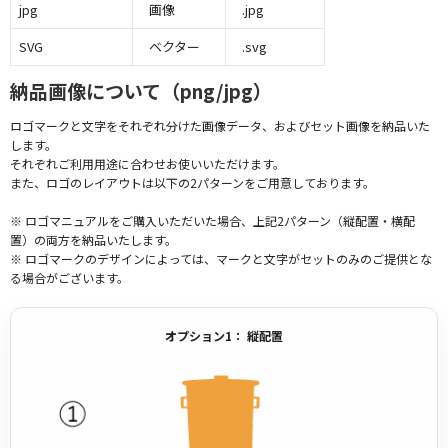
jpg
画像
.jpg
SVG
ベクター
.svg
納品画像について（png/jpg）
ロゴマークと文字をそれぞれ分けた画像データ、およびセット画像を納品いた
します。
それぞれご利用用途に合わせお使いいただけます。
また、ロゴのレイアウトは以下の2パターンをご用意しております。
※ ロゴマニュアルをご購入いただいた場合、上記2パターン（縦配置・横配
置）の両方を納品いたします。
※ ロゴマークのデザインによっては、マークと文字がセットのみのご提供とな
る場合がございます。
オプション1： 縦配置