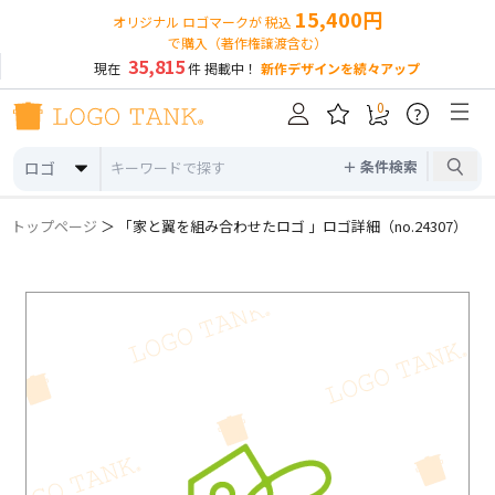
15,400円
オリジナル ロゴマークが 税込
で購入（著作権譲渡含む）
35,815
現在
件 掲載中！
新作デザインを続々アップ
0
?
＋ 条件検索
ロゴ
トップページ
＞ 「家と翼を組み合わせたロゴ 」ロゴ詳細（no.24307）