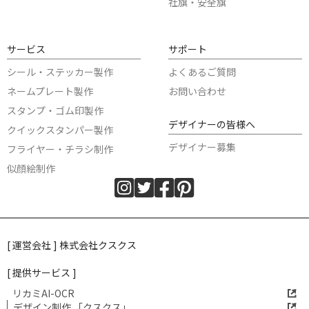
社旗・安全旗
サービス
サポート
シール・ステッカー製作
よくあるご質問
ネームプレート製作
お問い合わせ
スタンプ・ゴム印製作
デザイナーの皆様へ
クイックスタンパー製作
デザイナー募集
フライヤー・チラシ制作
似顔絵制作
[ 運営会社 ] 株式会社クスクス
[ 提供サービス ]
リカミAI-OCR
デザイン制作 「クスクス」