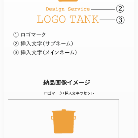
納品画像イメージ
ロゴマーク+挿入文字のセット