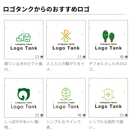
ロゴタンクからのおすすめロゴ
13
15
40
寝ている犬のピクト風
人と人との繋がりをイ
デフォルメした木のロ
ロ...
メ...
コ...
15
46
53
しっぽがかわいい動
シンプルなラインで
シンプルな図形で描
物...
表...
い...