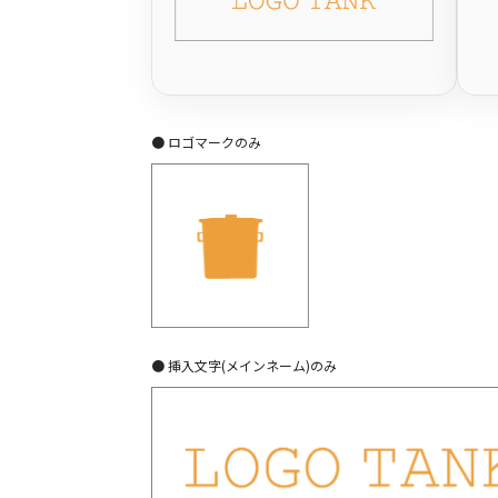
● ロゴマークのみ
● 挿入文字(メインネーム)のみ