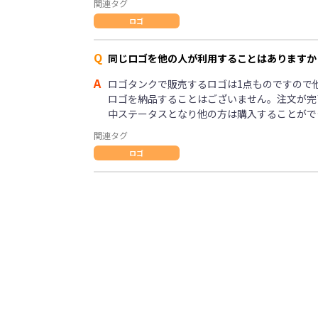
関連タグ
ロゴ
Q
同じロゴを他の人が利用することはありますか
A
ロゴタンクで販売するロゴは1点ものですので
ロゴを納品することはございません。注文が完
中ステータスとなり他の方は購入することがで
関連タグ
ロゴ