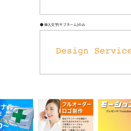
● 挿入文字(サブネーム)のみ