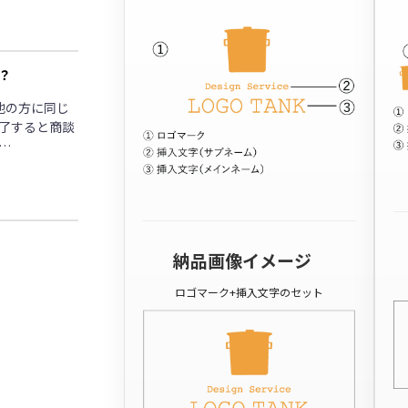
？
他の方に同じ
了すると商談
…
納品画像イメージ
ロゴマーク+挿入文字のセット