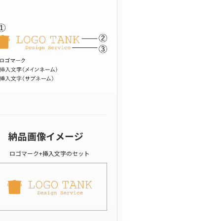
納品画像イメージ
ロゴマーク+挿入文字のセット