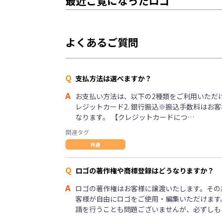
最近ご覧になったロゴ
よくあるご質問
Q
支払方法は選べますか？
A
お支払い方法は、以下の2種類をご利用いただけま
レジットカード2. 銀行振込※振込手数料はお
なります。 【クレジットカードにつ…
関連タグ
共通
Q
ロゴの著作権や商標登録はどうなりますか？
A
ロゴの著作権はお客様に譲渡いたします。その
客様が自由にロゴをご使用・編集いただけます
請を行うことも問題ございませんが、必ずしも