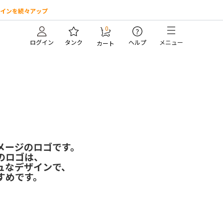
インを続々アップ
0
?
ログイン
タンク
ヘルプ
メニュー
カート
。
メージのロゴです。
のロゴは、
ュなデザインで、
すめです。