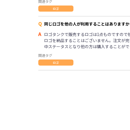
関連タグ
ロゴ
Q
同じロゴを他の人が利用することはありますか
A
ロゴタンクで販売するロゴは1点ものですので
ロゴを納品することはございません。注文が完
中ステータスとなり他の方は購入することがで
関連タグ
ロゴ