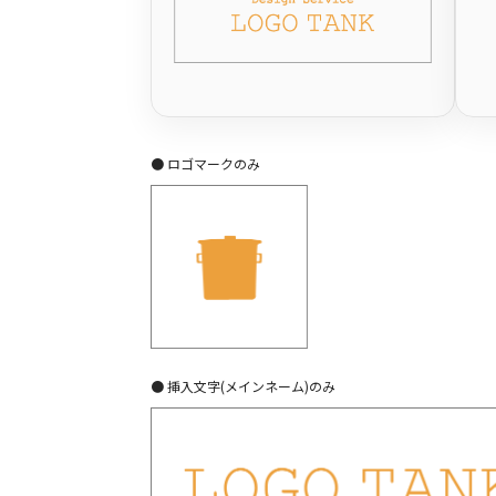
● ロゴマークのみ
● 挿入文字(メインネーム)のみ