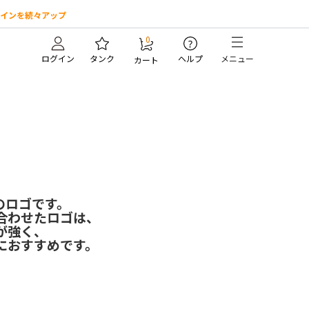
インを続々アップ
0
?
ログイン
タンク
ヘルプ
メニュー
カート
のロゴです。
合わせたロゴは、
が強く、
におすすめです。