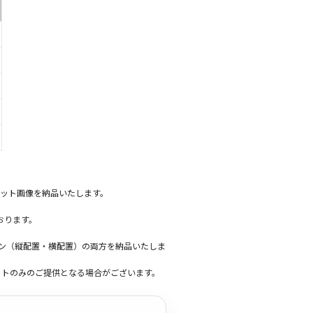
ット画像を納品いたします。
おります。
ーン（縦配置・横配置）の両方を納品いたしま
ットのみのご提供となる場合がございます。