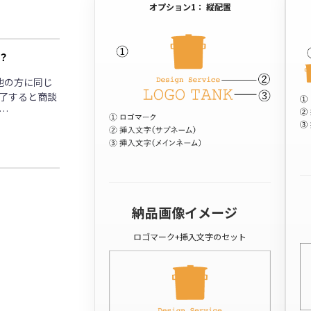
オプション1： 縦配置
？
他の方に同じ
了すると商談
…
納品画像イメージ
ロゴマーク+挿入文字のセット