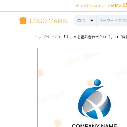
1
オリジナル ロゴマークが 税込
ロゴ
トップページ
＞ 「ｉ、ｘを組み合わせたロゴ 」ロゴ詳細（