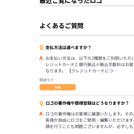
最近ご覧になったロゴ
よくあるご質問
Q
支払方法は選べますか？
A
お支払い方法は、以下の2種類をご利用いただけま
レジットカード2. 銀行振込※振込手数料はお
なります。 【クレジットカードにつ…
関連タグ
共通
Q
ロゴの著作権や商標登録はどうなりますか？
A
ロゴの著作権はお客様に譲渡いたします。その
客様が自由にロゴをご使用・編集いただけます
請を行うことも問題ございませんが、必ずしも