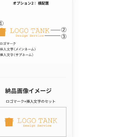
オプション2： 横配置
納品画像イメージ
ロゴマーク+挿入文字のセット