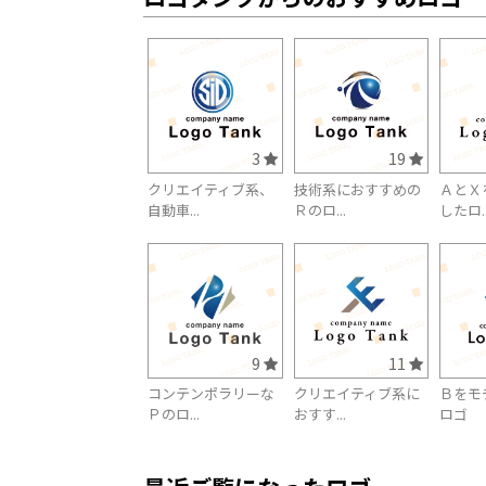
3
19
クリエイティブ系、
技術系におすすめの
ＡとＸ
自動車...
Ｒのロ...
したロ..
9
11
コンテンポラリーな
クリエイティブ系に
Ｂをモ
Ｐのロ...
おすす...
ロゴ