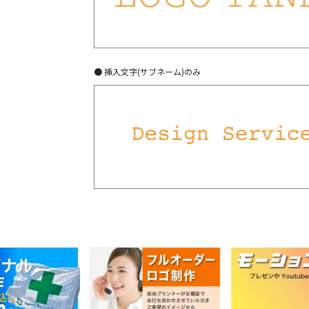
● 挿入文字(サブネーム)のみ