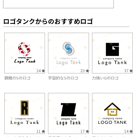
ロゴタンクからのおすすめロゴ
24
23
37
錦鯉のSのロゴ
宇宙的なSのロゴ
力強いGのロゴ
11
17
14