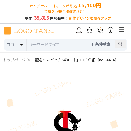
15,400円
オリジナル ロゴマークが 税込
で購入（著作権譲渡含む）
35,815
現在
件 掲載中！
新作デザインを続々アップ
0
?
＋ 条件検索
ロゴ
トップページ
＞ 「龍をかたどったSのロゴ 」ロゴ詳細（no.24454）