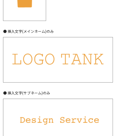
● 挿入文字(メインネーム)のみ
● 挿入文字(サブネーム)のみ