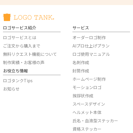
ロゴサービス紹介
サービス
ロゴサービスとは
オーダーロゴ制作
ご注文から購入まで
AIプロ仕上げプラン
無料リクエスト機能について
ロゴ使用マニュアル
制作実績・お客様の声
名刺作成
お役立ち情報
封筒作成
ホームページ制作
ロゴタンクTips
モーションロゴ
お知らせ
挨拶状作成
スペースデザイン
ヘルメット本体
氏名・血液型ステッカー
資格ステッカー