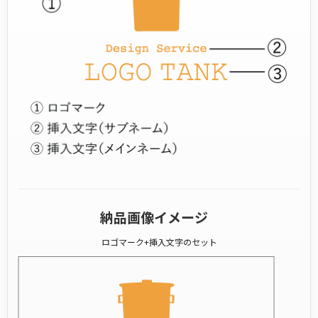
納品画像イメージ
ロゴマーク+挿入文字のセット