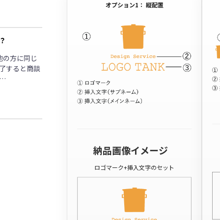
オプション1： 縦配置
？
他の方に同じ
了すると商談
…
納品画像イメージ
ロゴマーク+挿入文字のセット