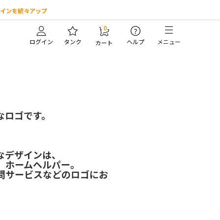
インを続々アップ
0
?
ログイン
タンク
ヘルプ
メニュー
カート
）
なロゴです。
。
なデザインは、
、ホームヘルパー。
問サービスなどのロゴにお