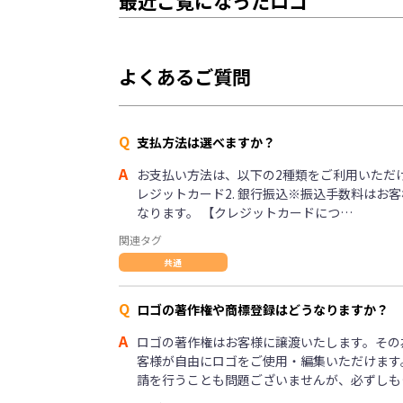
最近ご覧になったロゴ
よくあるご質問
Q
支払方法は選べますか？
A
お支払い方法は、以下の2種類をご利用いただけま
レジットカード2. 銀行振込※振込手数料はお
なります。 【クレジットカードにつ…
関連タグ
共通
Q
ロゴの著作権や商標登録はどうなりますか？
A
ロゴの著作権はお客様に譲渡いたします。その
客様が自由にロゴをご使用・編集いただけます
請を行うことも問題ございませんが、必ずしも