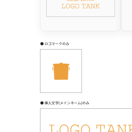
● ロゴマークのみ
● 挿入文字(メインネーム)のみ