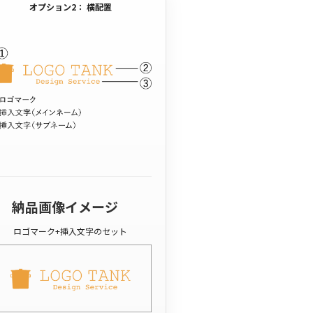
オプション2： 横配置
納品画像イメージ
ロゴマーク+挿入文字のセット