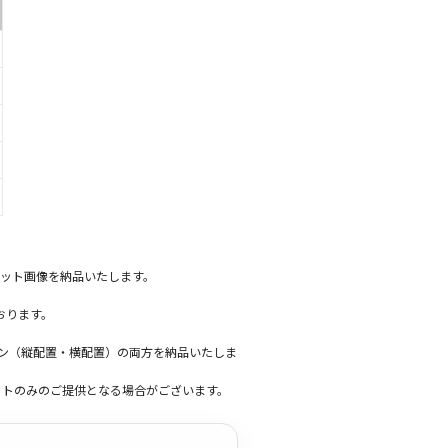
ット画像を納品いたします。
おります。
ーン（縦配置・横配置）の両方を納品いたしま
ットのみのご提供となる場合がございます。