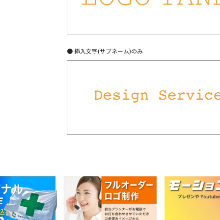
● 挿入文字(サブネーム)のみ