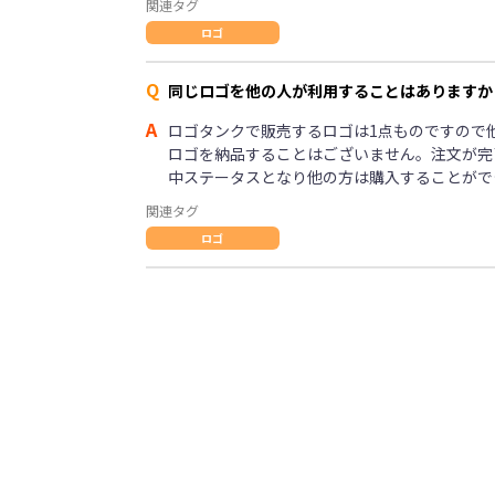
関連タグ
ロゴ
Q
同じロゴを他の人が利用することはありますか
A
ロゴタンクで販売するロゴは1点ものですので
ロゴを納品することはございません。注文が完
中ステータスとなり他の方は購入することがで
関連タグ
ロゴ