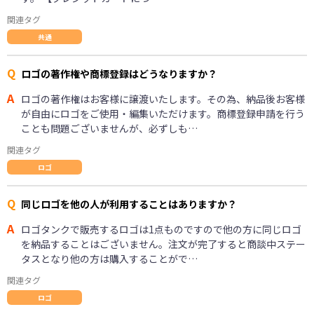
関連タグ
共通
Q
ロゴの著作権や商標登録はどうなりますか？
A
ロゴの著作権はお客様に譲渡いたします。その為、納品後お客様
が自由にロゴをご使用・編集いただけます。商標登録申請を行う
ことも問題ございませんが、必ずしも…
関連タグ
ロゴ
Q
同じロゴを他の人が利用することはありますか？
A
ロゴタンクで販売するロゴは1点ものですので他の方に同じロゴ
を納品することはございません。注文が完了すると商談中ステー
タスとなり他の方は購入することがで…
関連タグ
ロゴ