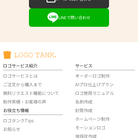
LINEで問い合わせ
ロゴサービス紹介
サービス
ロゴサービスとは
オーダーロゴ制作
ご注文から購入まで
AIプロ仕上げプラン
無料リクエスト機能について
ロゴ使用マニュアル
制作実績・お客様の声
名刺作成
お役立ち情報
封筒作成
ホームページ制作
ロゴタンクTips
モーションロゴ
お知らせ
挨拶状作成