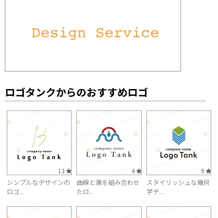
ロゴタンクからのおすすめロゴ
13
4
9
シンプルなデザインの
曲線と滴を組み合わせ
スタイリッシュな幾何
ロゴ...
たロ...
学デ...