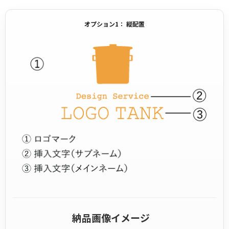
オプション1： 縦配置
納品画像イメージ