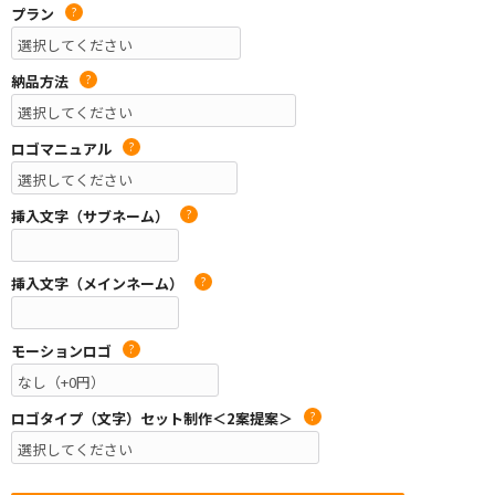
プラン
?
納品方法
?
ロゴマニュアル
?
挿入文字（サブネーム）
?
挿入文字（メインネーム）
?
モーションロゴ
?
ロゴタイプ（文字）セット制作＜2案提案＞
?