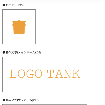
● ロゴマークのみ
● 挿入文字(メインネーム)のみ
● 挿入文字(サブネーム)のみ