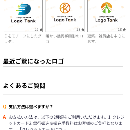
26
13
18
Ｄをモチーフにしたグ
暖かい幾何学図形のロ
建築、雑貨店を中心に
ラデ...
ゴ
おす...
最近ご覧になったロゴ
よくあるご質問
Q
支払方法は選べますか？
A
お支払い方法は、以下の2種類をご利用いただけます。1. クレジ
ットカード2. 銀行振込※振込手数料はお客様のご負担となりま
す。 【クレジットカードにつ…