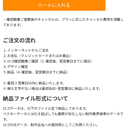
・確認画像ご提案後のキャンセルは、プランに応じたキャンセル費用を頂戴し
ております。
ご注文の流れ
１.インターネットからご注文
２.お支払（クレジットカードまたはお振込）
３.ロゴ確認画像ご確認（2. 確認後、翌営業日までに提出）
４.デザイン確定
５.納品（4. 確認後、翌営業日までに納品）
※ 最短 2 営業日以内に納品いたします。
※ 挿入文字がない場合は最短当日~翌営業日に納品いたします。
納品ファイル形式について
ロゴデータは、以下のファイル全て納品しております。
ベクターデータとは引き延ばしても画質が劣化しない制作業界標準のデータで
す。
ロゴの元データ、制作会社への提供用としてご利用ください。