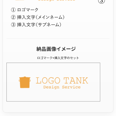
納品画像イメージ
ロゴマーク+挿入文字のセット