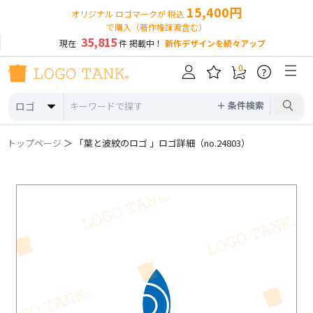
15,400円
オリジナル ロゴマークが 税込
で購入（著作権譲渡含む）
35,815
現在
件 掲載中！
新作デザインを続々アップ
0
?
＋ 条件検索
ロゴ
トップページ
＞ 「葉と波紋のロゴ 」ロゴ詳細（no.24803）