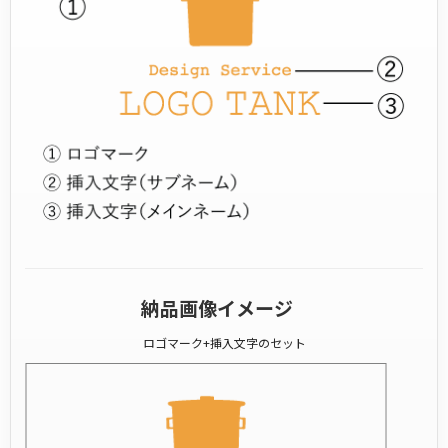
納品画像イメージ
ロゴマーク+挿入文字のセット