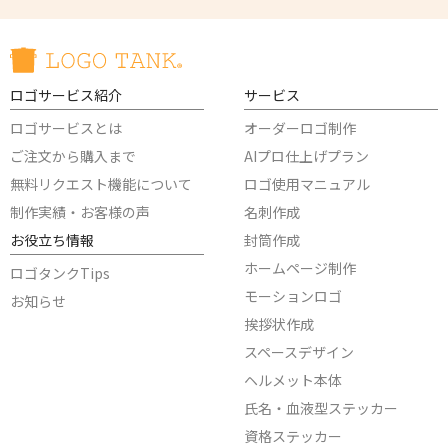
ロゴサービス紹介
サービス
ロゴサービスとは
オーダーロゴ制作
ご注文から購入まで
AIプロ仕上げプラン
無料リクエスト機能について
ロゴ使用マニュアル
制作実績・お客様の声
名刺作成
お役立ち情報
封筒作成
ホームページ制作
ロゴタンクTips
モーションロゴ
お知らせ
挨拶状作成
スペースデザイン
ヘルメット本体
氏名・血液型ステッカー
資格ステッカー