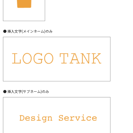
● 挿入文字(メインネーム)のみ
● 挿入文字(サブネーム)のみ