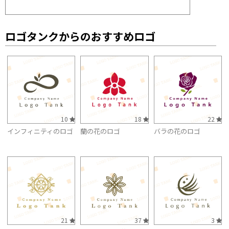
ロゴタンクからのおすすめロゴ
10
18
22
インフィニティのロゴ
蘭の花のロゴ
バラの花のロゴ
21
37
3