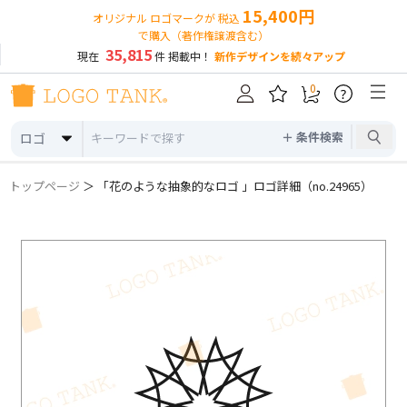
15,400円
オリジナル ロゴマークが 税込
で購入（著作権譲渡含む）
35,815
現在
件 掲載中！
新作デザインを続々アップ
0
?
＋ 条件検索
ロゴ
トップページ
＞ 「花のような抽象的なロゴ 」ロゴ詳細（no.24965）