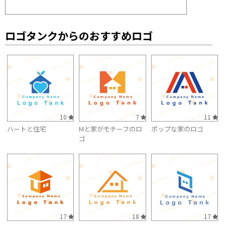
ロゴタンクからのおすすめロゴ
10
7
11
ハートと住宅
Mと家がモチーフのロ
ポップな家のロゴ
ゴ
17
18
17