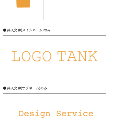
● 挿入文字(メインネーム)のみ
● 挿入文字(サブネーム)のみ