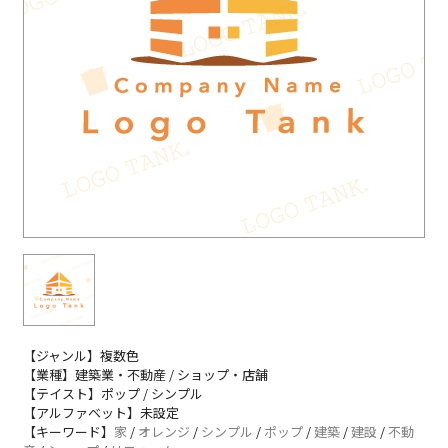
【ジャンル】複数色
【業種】建築業・不動産 / ショップ・店舗
【テイスト】ポップ / シンプル
【アルファベット】未設定
【キーワード】
家
/
オレンジ
/
シンプル
/
ポップ
/
建築
/
建設
/
不動