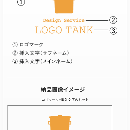
納品画像イメージ
ロゴマーク+挿入文字のセット