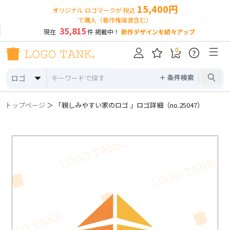
15,400円
オリジナル ロゴマークが 税込
で購入（著作権譲渡含む）
35,815
現在
件 掲載中！
新作デザインを続々アップ
0
?
＋ 条件検索
ロゴ
トップページ
＞ 「親しみやすい家のロゴ 」ロゴ詳細（no.25047）