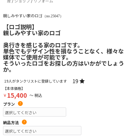
産
/
ショップ
/
リフォーム
親しみやすい家のロゴ
（no.25047）
【ロゴ説明】
親しみやすい家のロゴ
奥行きを感じる家のロゴです。
単色でもデザイン性を損なうことなく、様々な
媒体でご使用が可能です。
そういったロゴをお探しの方はいかがでしょう
か。
19
19
人がタンクリストに登録しています
【本体価格】
15,400
￥
～ 税込
プラン
?
納品方法
?