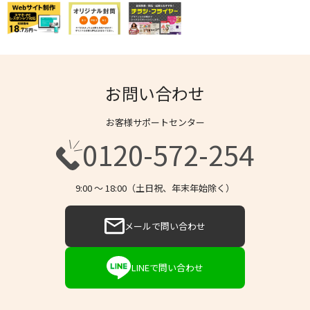
お問い合わせ
お客様サポートセンター
0120-572-254
9:00 〜 18:00（土日祝、年末年始除く）
メールで問い合わせ
LINEで問い合わせ