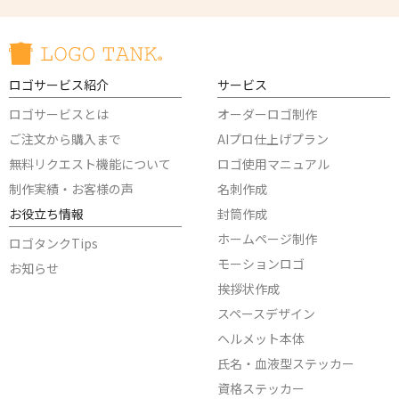
ロゴサービス紹介
サービス
ロゴサービスとは
オーダーロゴ制作
ご注文から購入まで
AIプロ仕上げプラン
無料リクエスト機能について
ロゴ使用マニュアル
制作実績・お客様の声
名刺作成
お役立ち情報
封筒作成
ホームページ制作
ロゴタンクTips
モーションロゴ
お知らせ
挨拶状作成
スペースデザイン
ヘルメット本体
氏名・血液型ステッカー
資格ステッカー