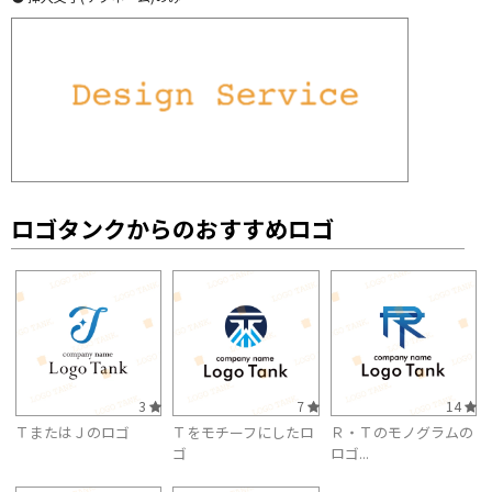
ロゴタンクからのおすすめロゴ
3
7
14
ＴまたはＪのロゴ
Ｔをモチーフにしたロ
Ｒ・Ｔのモノグラムの
ゴ
ロゴ...