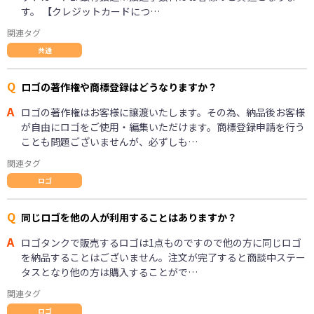
す。 【クレジットカードにつ…
関連タグ
共通
Q
ロゴの著作権や商標登録はどうなりますか？
A
ロゴの著作権はお客様に譲渡いたします。その為、納品後お客様
が自由にロゴをご使用・編集いただけます。商標登録申請を行う
ことも問題ございませんが、必ずしも…
関連タグ
ロゴ
Q
同じロゴを他の人が利用することはありますか？
A
ロゴタンクで販売するロゴは1点ものですので他の方に同じロゴ
を納品することはございません。注文が完了すると商談中ステー
タスとなり他の方は購入することがで…
関連タグ
ロゴ