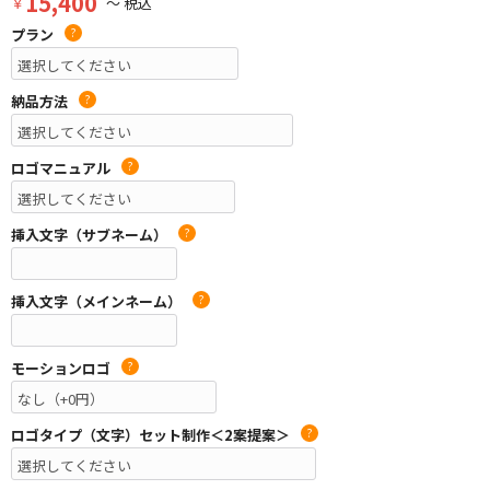
15,400
￥
～ 税込
プラン
?
納品方法
?
ロゴマニュアル
?
挿入文字（サブネーム）
?
挿入文字（メインネーム）
?
モーションロゴ
?
ロゴタイプ（文字）セット制作＜2案提案＞
?