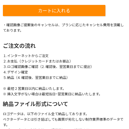
・確認画像ご提案後のキャンセルは、プランに応じたキャンセル費用を頂戴し
ております。
ご注文の流れ
１.インターネットからご注文
２.お支払（クレジットカードまたはお振込）
３.ロゴ確認画像ご確認（2. 確認後、翌営業日までに提出）
４.デザイン確定
５.納品（4. 確認後、翌営業日までに納品）
※ 最短 2 営業日以内に納品いたします。
※ 挿入文字がない場合は最短当日~翌営業日に納品いたします。
納品ファイル形式について
ロゴデータは、以下のファイル全て納品しております。
ベクターデータとは引き延ばしても画質が劣化しない制作業界標準のデータで
す。