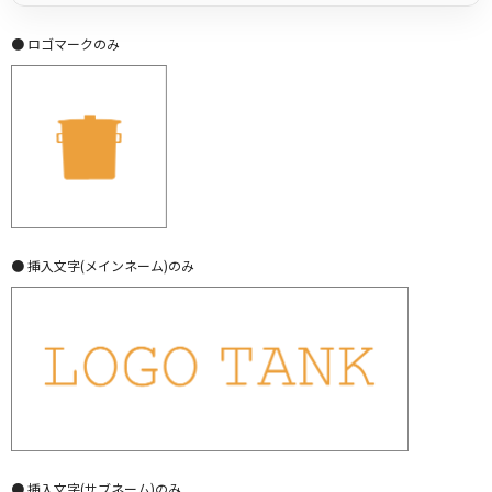
● ロゴマークのみ
● 挿入文字(メインネーム)のみ
● 挿入文字(サブネーム)のみ