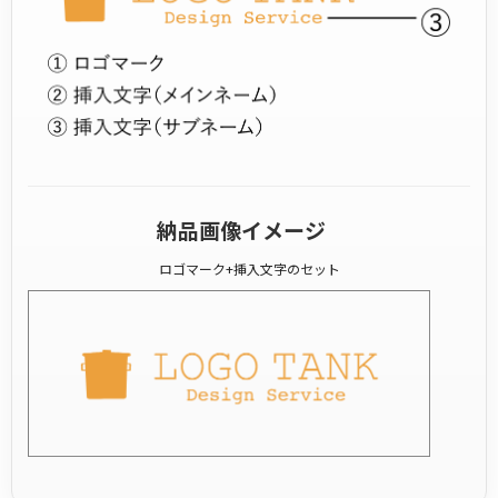
納品画像イメージ
ロゴマーク+挿入文字のセット