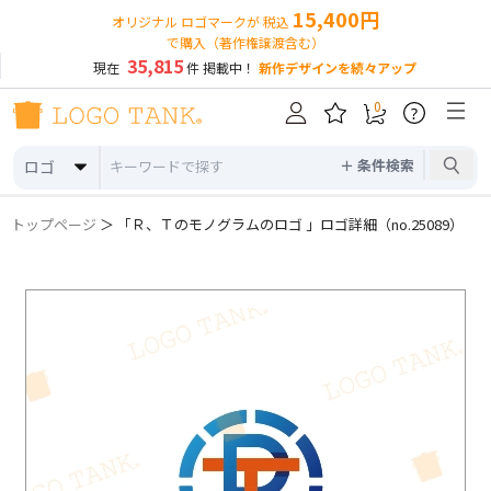
15,400円
オリジナル ロゴマークが 税込
で購入（著作権譲渡含む）
35,815
現在
件 掲載中！
新作デザインを続々アップ
0
?
＋ 条件検索
ロゴ
トップページ
＞ 「Ｒ、Ｔのモノグラムのロゴ 」ロゴ詳細（no.25089）