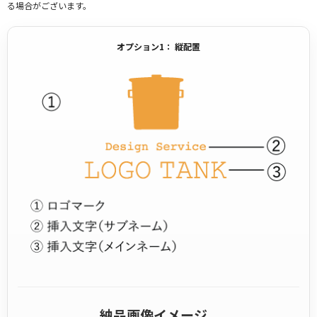
る場合がございます。
オプション1： 縦配置
納品画像イメージ