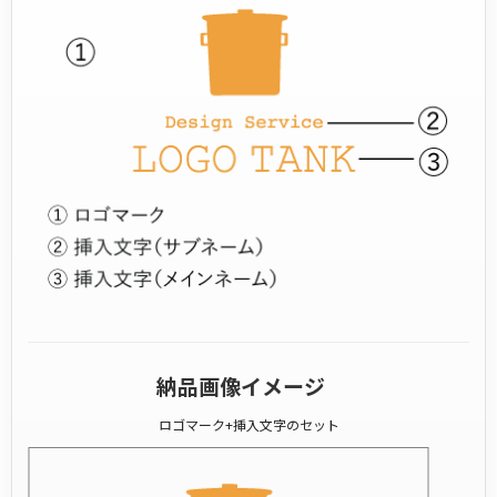
納品画像イメージ
ロゴマーク+挿入文字のセット