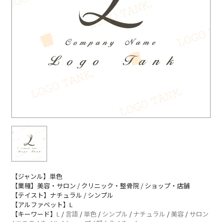
【ジャンル】単色
【業種】美容・サロン / クリニック・整骨院 / ショップ・店舗
【テイスト】ナチュラル / シンプル
【アルファベット】L
【キーワード】
L
/
言語
/
単色
/
シンプル
/
ナチュラル
/
美容
/
サロン