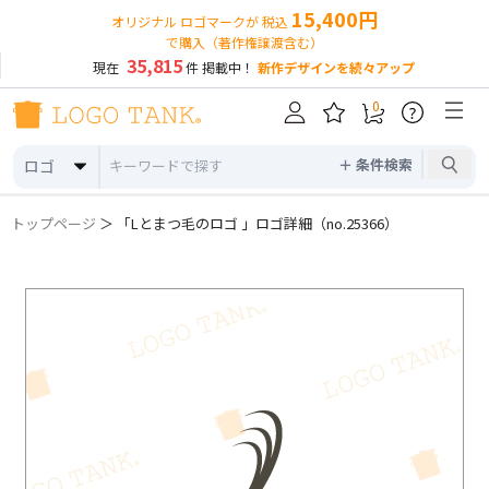
15,400円
オリジナル ロゴマークが 税込
で購入（著作権譲渡含む）
35,815
現在
件 掲載中！
新作デザインを続々アップ
0
?
＋ 条件検索
ロゴ
トップページ
＞ 「Lとまつ毛のロゴ 」ロゴ詳細（no.25366）