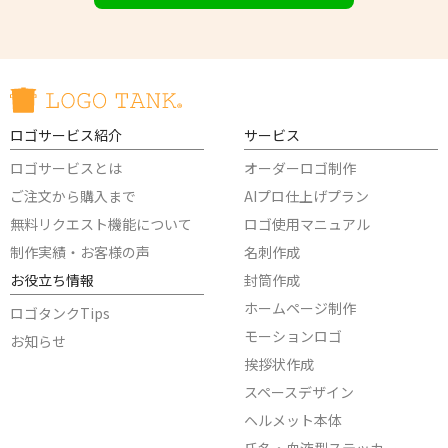
ロゴサービス紹介
サービス
ロゴサービスとは
オーダーロゴ制作
ご注文から購入まで
AIプロ仕上げプラン
無料リクエスト機能について
ロゴ使用マニュアル
制作実績・お客様の声
名刺作成
お役立ち情報
封筒作成
ホームページ制作
ロゴタンクTips
モーションロゴ
お知らせ
挨拶状作成
スペースデザイン
ヘルメット本体