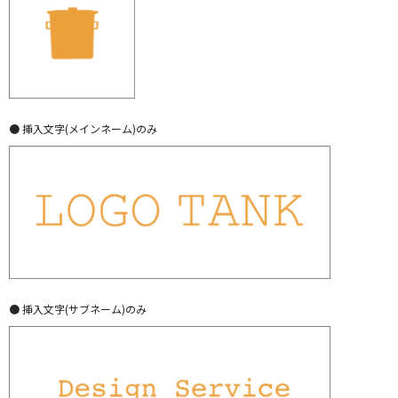
● 挿入文字(メインネーム)のみ
● 挿入文字(サブネーム)のみ