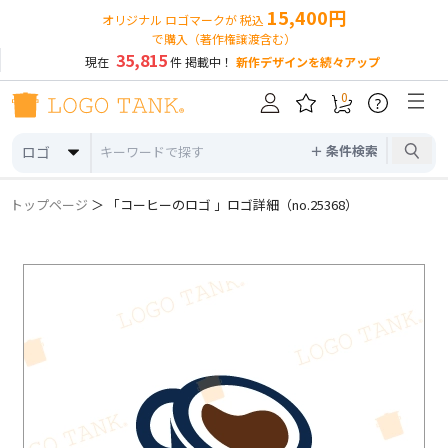
15,400円
オリジナル ロゴマークが 税込
で購入（著作権譲渡含む）
35,815
現在
件 掲載中！
新作デザインを続々アップ
0
?
＋ 条件検索
ロゴ
トップページ
＞ 「コーヒーのロゴ 」ロゴ詳細（no.25368）