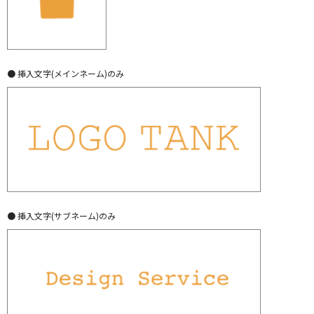
● 挿入文字(メインネーム)のみ
● 挿入文字(サブネーム)のみ