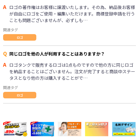
A
ロゴの著作権はお客様に譲渡いたします。その為、納品後お客様
が自由にロゴをご使用・編集いただけます。商標登録申請を行う
ことも問題ございませんが、必ずしも…
関連タグ
ロゴ
Q
同じロゴを他の人が利用することはありますか？
A
ロゴタンクで販売するロゴは1点ものですので他の方に同じロゴ
を納品することはございません。注文が完了すると商談中ステー
タスとなり他の方は購入することがで…
関連タグ
ロゴ