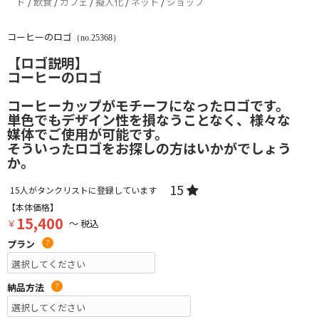
ド
/
飲食
/
カフェ
/
擬人化
/
ネット
/
ショップ
コーヒーのロゴ
（no.25368）
【ロゴ説明】
コーヒーのロゴ
コーヒーカップがモチーフになったロゴです。
単色でもデザイン性を損なうことなく、様々な
媒体でご使用が可能です。
そういったロゴをお探しの方はいかがでしょう
か。
15
15
人がタンクリストに登録しています
【本体価格】
15,400
￥
～ 税込
プラン
?
納品方法
?