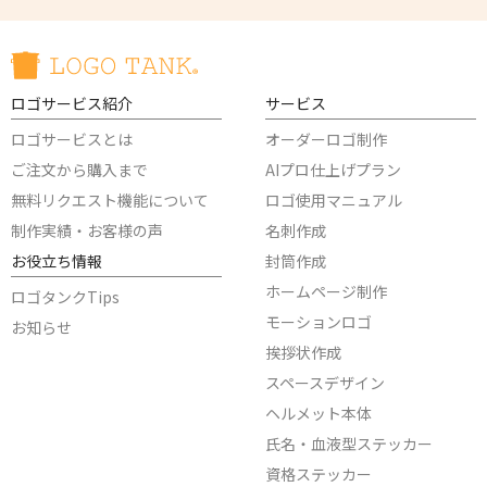
ロゴサービス紹介
サービス
ロゴサービスとは
オーダーロゴ制作
ご注文から購入まで
AIプロ仕上げプラン
無料リクエスト機能について
ロゴ使用マニュアル
制作実績・お客様の声
名刺作成
お役立ち情報
封筒作成
ホームページ制作
ロゴタンクTips
モーションロゴ
お知らせ
挨拶状作成
スペースデザイン
ヘルメット本体
氏名・血液型ステッカー
資格ステッカー