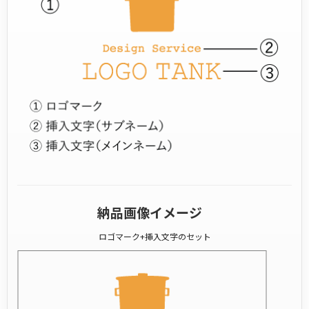
納品画像イメージ
ロゴマーク+挿入文字のセット