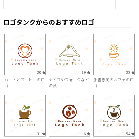
ロゴタンクからのおすすめロゴ
20
19
22
ハートとコーヒーのロ
ナイフやフォークなど
手書き風のカフェのロ
ゴ
の食...
ゴ
31
6
54