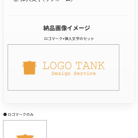
納品画像イメージ
ロゴマーク+挿入文字のセット
● ロゴマークのみ