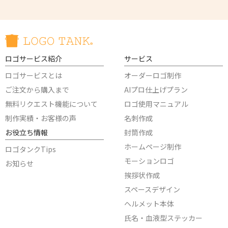
ロゴサービス紹介
サービス
ロゴサービスとは
オーダーロゴ制作
ご注文から購入まで
AIプロ仕上げプラン
無料リクエスト機能について
ロゴ使用マニュアル
制作実績・お客様の声
名刺作成
お役立ち情報
封筒作成
ホームページ制作
ロゴタンクTips
モーションロゴ
お知らせ
挨拶状作成
スペースデザイン
ヘルメット本体
氏名・血液型ステッカー