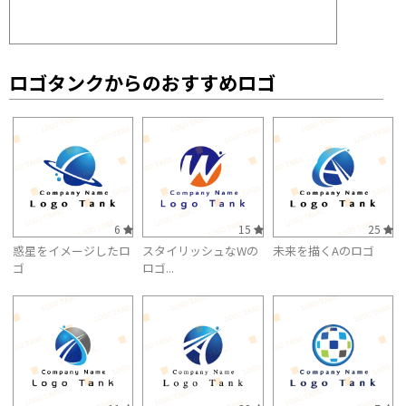
ロゴタンクからのおすすめロゴ
6
15
25
惑星をイメージしたロ
スタイリッシュなWの
未来を描くAのロゴ
ゴ
ロゴ...