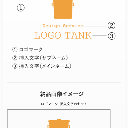
納品画像イメージ
ロゴマーク+挿入文字のセット