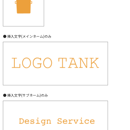
● 挿入文字(メインネーム)のみ
● 挿入文字(サブネーム)のみ