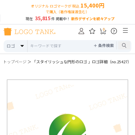
15,400円
オリジナル ロゴマークが 税込
で購入（著作権譲渡含む）
35,815
現在
件 掲載中！
新作デザインを続々アップ
0
?
＋ 条件検索
ロゴ
トップページ
＞ 「スタイリッシュな円形のロゴ 」ロゴ詳細（no.25427）