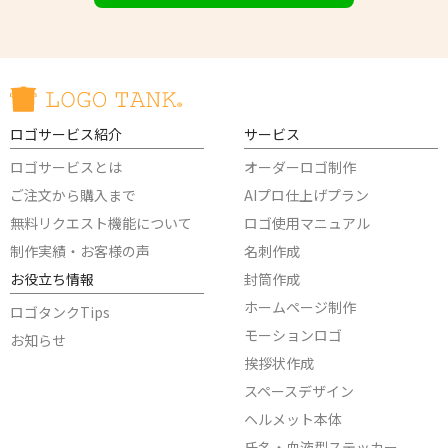
ロゴサービス紹介
サービス
ロゴサービスとは
オーダーロゴ制作
ご注文から購入まで
AIプロ仕上げプラン
無料リクエスト機能について
ロゴ使用マニュアル
制作実績・お客様の声
名刺作成
お役立ち情報
封筒作成
ホームページ制作
ロゴタンクTips
モーションロゴ
お知らせ
挨拶状作成
スペースデザイン
ヘルメット本体
氏名・血液型ステッカー