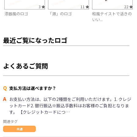
3
11
22
漆器風のロゴ
「源」のロゴ
和風テイストで活きの
いい...
最近ご覧になったロゴ
よくあるご質問
Q
支払方法は選べますか？
A
お支払い方法は、以下の2種類をご利用いただけます。1. クレジ
ットカード2. 銀行振込※振込手数料はお客様のご負担となりま
す。 【クレジットカードにつ…
関連タグ
共通