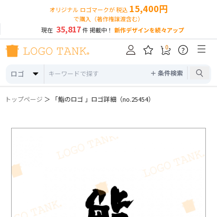
15,400円
オリジナル ロゴマークが 税込
で購入（著作権譲渡含む）
35,817
現在
件 掲載中！
新作デザインを続々アップ
0
?
＋ 条件検索
ロゴ
トップページ
＞ 「鮨のロゴ 」ロゴ詳細（no.25454）