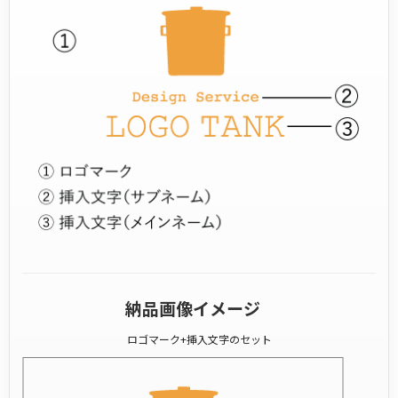
納品画像イメージ
ロゴマーク+挿入文字のセット