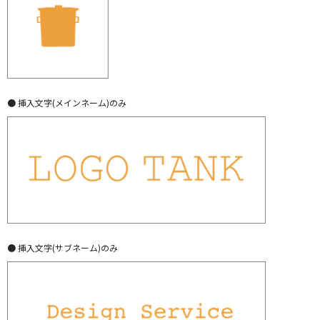
● 挿入文字(メインネーム)のみ
● 挿入文字(サブネーム)のみ