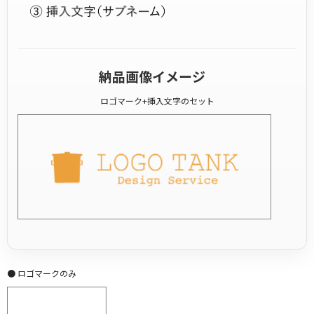
納品画像イメージ
ロゴマーク+挿入文字のセット
● ロゴマークのみ