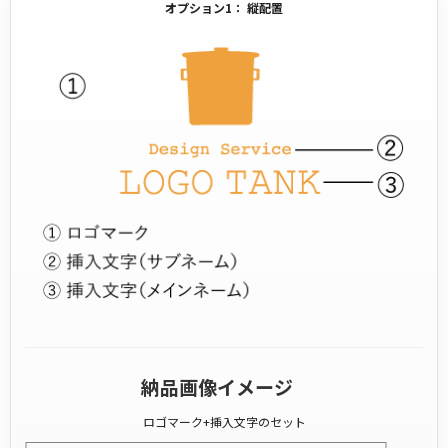
オプション1： 縦配置
納品画像イメージ
ロゴマーク+挿入文字のセット