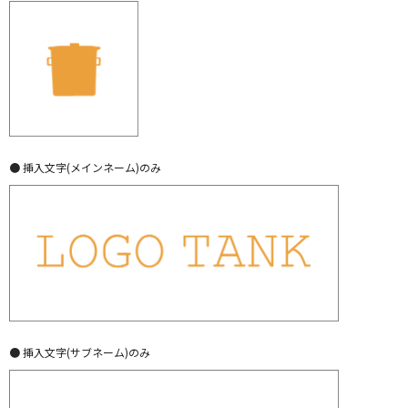
● 挿入文字(メインネーム)のみ
● 挿入文字(サブネーム)のみ