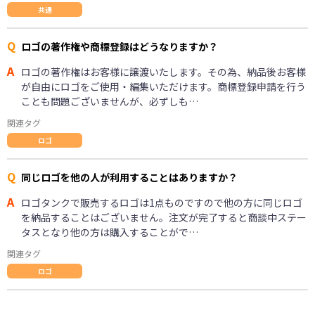
共通
Q
ロゴの著作権や商標登録はどうなりますか？
A
ロゴの著作権はお客様に譲渡いたします。その為、納品後お客様
が自由にロゴをご使用・編集いただけます。商標登録申請を行う
ことも問題ございませんが、必ずしも…
関連タグ
ロゴ
Q
同じロゴを他の人が利用することはありますか？
A
ロゴタンクで販売するロゴは1点ものですので他の方に同じロゴ
を納品することはございません。注文が完了すると商談中ステー
タスとなり他の方は購入することがで…
関連タグ
ロゴ