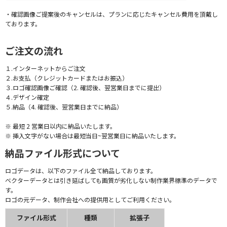
・確認画像ご提案後のキャンセルは、プランに応じたキャンセル費用を頂戴し
ております。
ご注文の流れ
１.インターネットからご注文
２.お支払（クレジットカードまたはお振込）
３.ロゴ確認画像ご確認（2. 確認後、翌営業日までに提出）
４.デザイン確定
５.納品（4. 確認後、翌営業日までに納品）
※ 最短 2 営業日以内に納品いたします。
※ 挿入文字がない場合は最短当日~翌営業日に納品いたします。
納品ファイル形式について
ロゴデータは、以下のファイル全て納品しております。
ベクターデータとは引き延ばしても画質が劣化しない制作業界標準のデータで
す。
ロゴの元データ、制作会社への提供用としてご利用ください。
ファイル形式
種類
拡張子