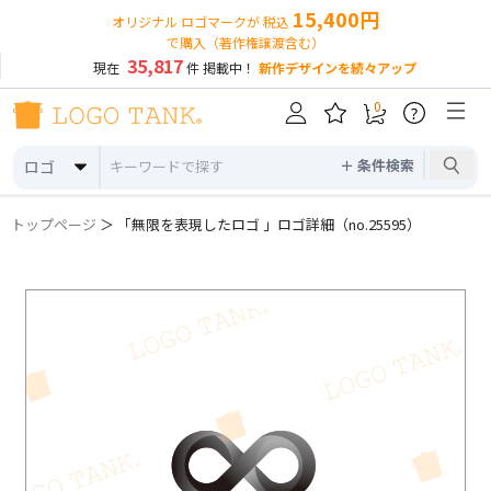
15,400円
オリジナル ロゴマークが 税込
で購入（著作権譲渡含む）
35,817
現在
件 掲載中！
新作デザインを続々アップ
0
?
＋ 条件検索
ロゴ
トップページ
＞ 「無限を表現したロゴ 」ロゴ詳細（no.25595）