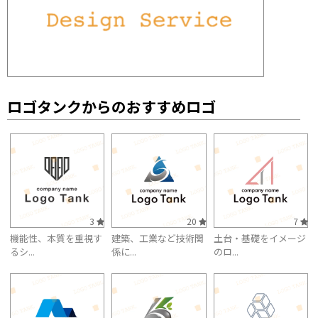
ロゴタンクからのおすすめロゴ
3
20
7
機能性、本質を重視す
建築、工業など技術関
土台・基礎をイメージ
るシ...
係に...
のロ...