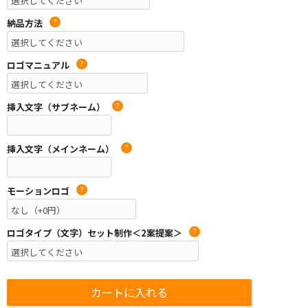
納品方法
?
ロゴマニュアル
?
挿入文字（サブネーム）
?
挿入文字（メインネーム）
?
モーションロゴ
?
ロゴタイプ（文字）セット制作＜2案提案＞
?