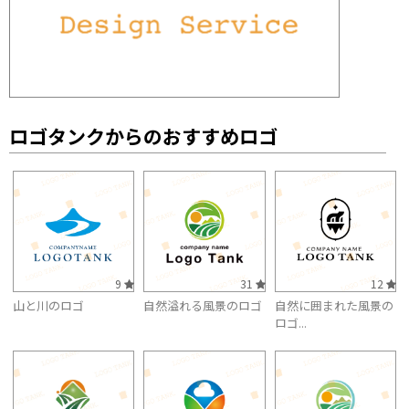
ロゴタンクからのおすすめロゴ
9
31
12
山と川のロゴ
自然溢れる風景のロゴ
自然に囲まれた風景の
ロゴ...