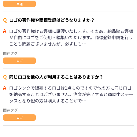
共通
Q
ロゴの著作権や商標登録はどうなりますか？
A
ロゴの著作権はお客様に譲渡いたします。その為、納品後お客様
が自由にロゴをご使用・編集いただけます。商標登録申請を行う
ことも問題ございませんが、必ずしも…
関連タグ
ロゴ
Q
同じロゴを他の人が利用することはありますか？
A
ロゴタンクで販売するロゴは1点ものですので他の方に同じロゴ
を納品することはございません。注文が完了すると商談中ステー
タスとなり他の方は購入することがで…
関連タグ
ロゴ