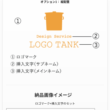
オプション1： 縦配置
納品画像イメージ
ロゴマーク+挿入文字のセット