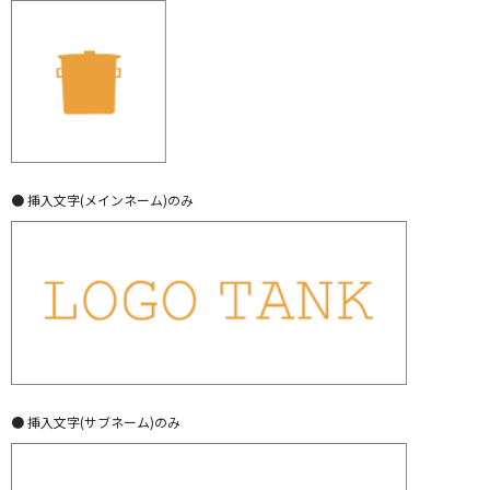
● 挿入文字(メインネーム)のみ
● 挿入文字(サブネーム)のみ