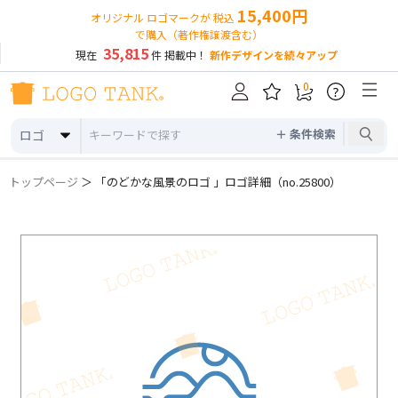
15,400円
オリジナル ロゴマークが 税込
で購入（著作権譲渡含む）
35,815
現在
件 掲載中！
新作デザインを続々アップ
0
?
＋ 条件検索
ロゴ
トップページ
＞ 「のどかな風景のロゴ 」ロゴ詳細（no.25800）