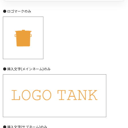
● ロゴマークのみ
● 挿入文字(メインネーム)のみ
● 挿入文字(サブネーム)のみ