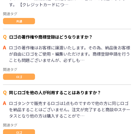
す。 【クレジットカードにつ…
関連タグ
共通
Q
ロゴの著作権や商標登録はどうなりますか？
A
ロゴの著作権はお客様に譲渡いたします。その為、納品後お客様
が自由にロゴをご使用・編集いただけます。商標登録申請を行う
ことも問題ございませんが、必ずしも…
関連タグ
ロゴ
Q
同じロゴを他の人が利用することはありますか？
A
ロゴタンクで販売するロゴは1点ものですので他の方に同じロゴ
を納品することはございません。注文が完了すると商談中ステー
タスとなり他の方は購入することがで…
関連タグ
ロゴ