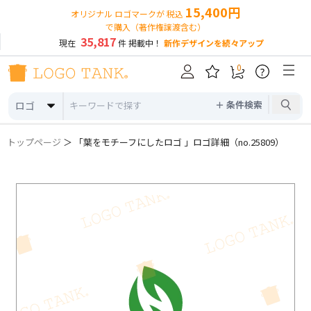
15,400円
オリジナル ロゴマークが 税込
で購入（著作権譲渡含む）
35,817
現在
件 掲載中！
新作デザインを続々アップ
0
?
＋ 条件検索
ロゴ
トップページ
＞ 「葉をモチーフにしたロゴ 」ロゴ詳細（no.25809）