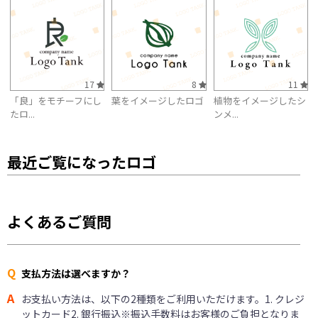
17
8
11
「良」をモチーフにし
葉をイメージしたロゴ
植物をイメージしたシ
たロ...
ンメ...
最近ご覧になったロゴ
よくあるご質問
Q
支払方法は選べますか？
A
お支払い方法は、以下の2種類をご利用いただけます。1. クレジ
ットカード2. 銀行振込※振込手数料はお客様のご負担となりま