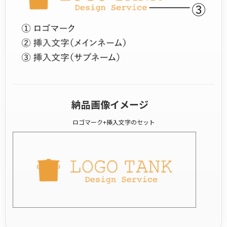
納品画像イメージ
ロゴマーク+挿入文字のセット