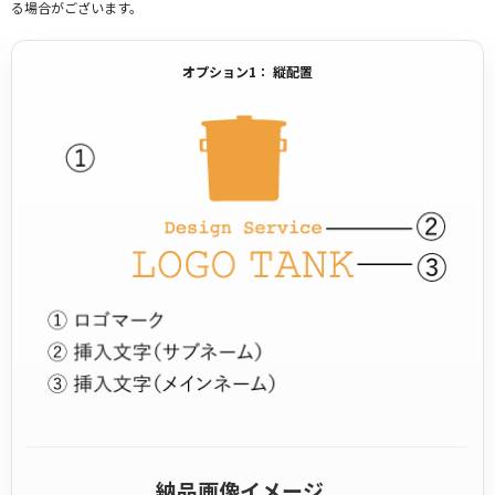
る場合がございます。
オプション1： 縦配置
納品画像イメージ