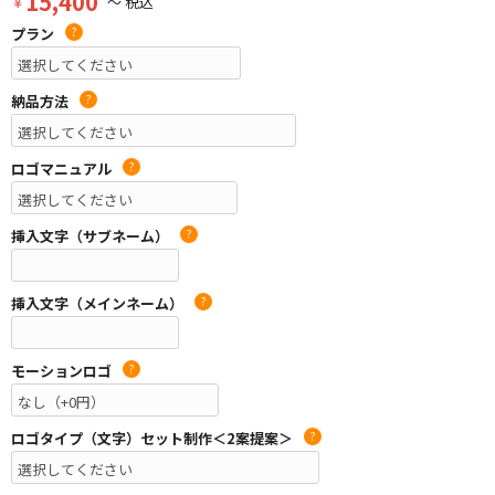
15,400
￥
～ 税込
プラン
?
納品方法
?
ロゴマニュアル
?
挿入文字（サブネーム）
?
挿入文字（メインネーム）
?
モーションロゴ
?
ロゴタイプ（文字）セット制作＜2案提案＞
?