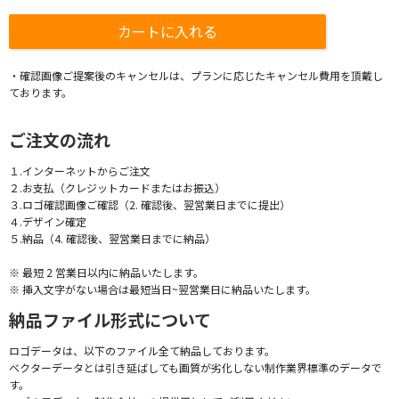
・確認画像ご提案後のキャンセルは、プランに応じたキャンセル費用を頂戴し
ております。
ご注文の流れ
１.インターネットからご注文
２.お支払（クレジットカードまたはお振込）
３.ロゴ確認画像ご確認（2. 確認後、翌営業日までに提出）
４.デザイン確定
５.納品（4. 確認後、翌営業日までに納品）
※ 最短 2 営業日以内に納品いたします。
※ 挿入文字がない場合は最短当日~翌営業日に納品いたします。
納品ファイル形式について
ロゴデータは、以下のファイル全て納品しております。
ベクターデータとは引き延ばしても画質が劣化しない制作業界標準のデータで
す。