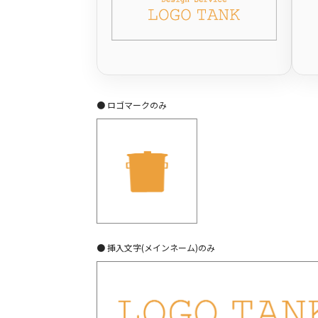
● ロゴマークのみ
● 挿入文字(メインネーム)のみ