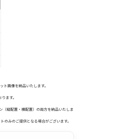
ット画像を納品いたします。
おります。
ーン（縦配置・横配置）の両方を納品いたしま
ットのみのご提供となる場合がございます。