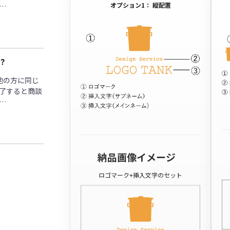
オプション1： 縦配置
…
？
他の方に同じ
了すると商談
…
納品画像イメージ
ロゴマーク+挿入文字のセット