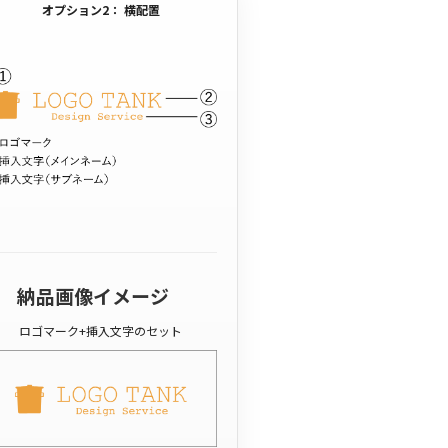
オプション2： 横配置
納品画像イメージ
ロゴマーク+挿入文字のセット