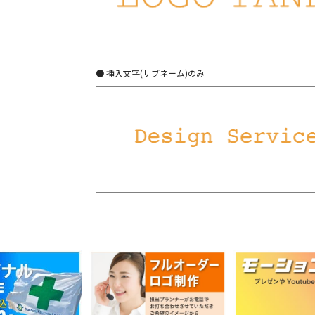
● 挿入文字(サブネーム)のみ