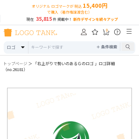
15,400円
オリジナル ロゴマークが 税込
で購入（著作権譲渡含む）
35,815
現在
件 掲載中！
新作デザインを続々アップ
0
?
＋ 条件検索
ロゴ
トップページ
＞ 「右上がりで勢いのあるＧのロゴ 」ロゴ詳細
（no.26181）