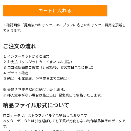
・確認画像ご提案後のキャンセルは、プランに応じたキャンセル費用を頂戴し
ております。
ご注文の流れ
１.インターネットからご注文
２.お支払（クレジットカードまたはお振込）
３.ロゴ確認画像ご確認（2. 確認後、翌営業日までに提出）
４.デザイン確定
５.納品（4. 確認後、翌営業日までに納品）
※ 最短 2 営業日以内に納品いたします。
※ 挿入文字がない場合は最短当日~翌営業日に納品いたします。
納品ファイル形式について
ロゴデータは、以下のファイル全て納品しております。
ベクターデータとは引き延ばしても画質が劣化しない制作業界標準のデータで
す。