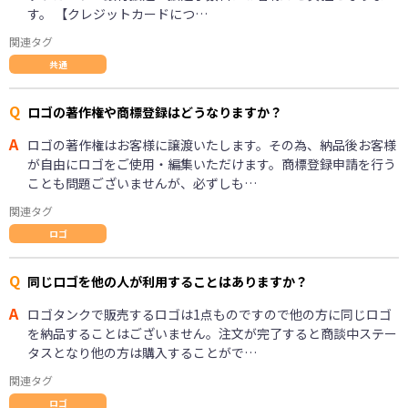
す。 【クレジットカードにつ…
関連タグ
共通
Q
ロゴの著作権や商標登録はどうなりますか？
A
ロゴの著作権はお客様に譲渡いたします。その為、納品後お客様
が自由にロゴをご使用・編集いただけます。商標登録申請を行う
ことも問題ございませんが、必ずしも…
関連タグ
ロゴ
Q
同じロゴを他の人が利用することはありますか？
A
ロゴタンクで販売するロゴは1点ものですので他の方に同じロゴ
を納品することはございません。注文が完了すると商談中ステー
タスとなり他の方は購入することがで…
関連タグ
ロゴ