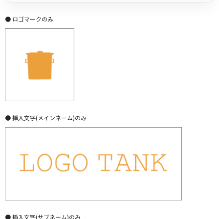
● ロゴマークのみ
● 挿入文字(メインネーム)のみ
● 挿入文字(サブネーム)のみ