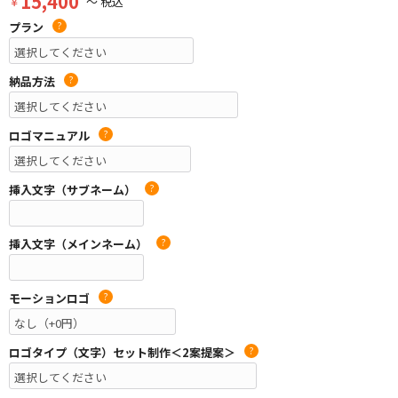
15,400
￥
～ 税込
プラン
?
納品方法
?
ロゴマニュアル
?
挿入文字（サブネーム）
?
挿入文字（メインネーム）
?
モーションロゴ
?
ロゴタイプ（文字）セット制作＜2案提案＞
?