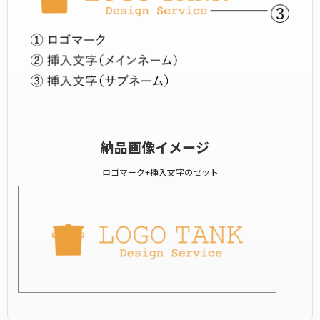
納品画像イメージ
ロゴマーク+挿入文字のセット