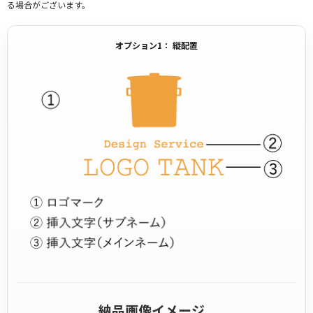
る場合がございます。
オプション1： 縦配置
納品画像イメージ