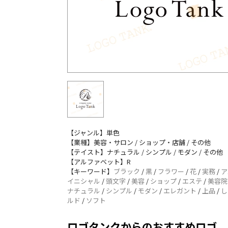
【ジャンル】単色
【業種】美容・サロン / ショップ・店舗 / その他
【テイスト】ナチュラル / シンプル / モダン / その他
【アルファベット】R
【キーワード】
ブラック
/
黒
/
フラワー
/
花
/
実務
/
ア
イニシャル
/
頭文字
/
美容
/
ショップ
/
エステ
/
美容院
ナチュラル
/
シンプル
/
モダン
/
エレガント
/
上品
/
し
ルド
/
ソフト
ロゴタンクからのおすすめロゴ