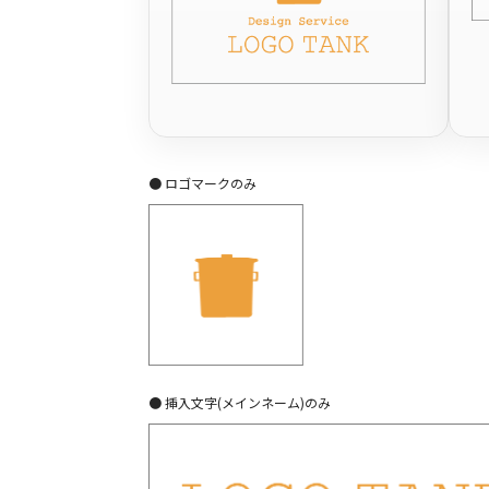
● ロゴマークのみ
● 挿入文字(メインネーム)のみ