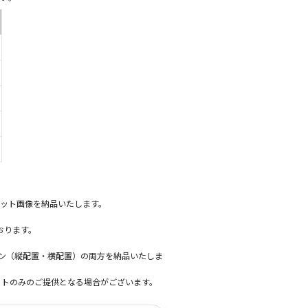
ット画像を納品いたします。
おります。
ーン（縦配置・横配置）の両方を納品いたしま
ットのみのご提供となる場合がございます。