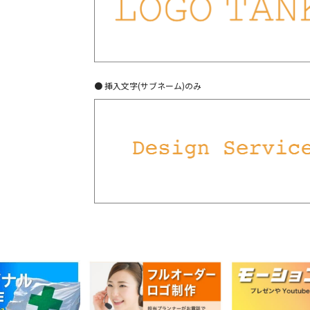
● 挿入文字(サブネーム)のみ