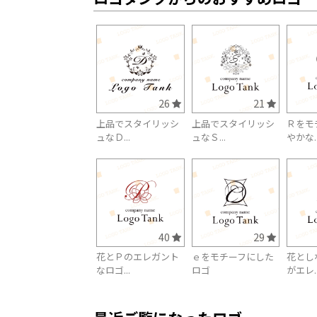
26
21
上品でスタイリッシ
上品でスタイリッシ
Ｒをモ
ュなＤ...
ュなＳ...
やかな..
40
29
花とＰのエレガント
ｅをモチーフにした
花とし
なロゴ...
ロゴ
がエレ..