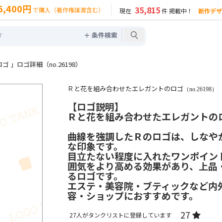
5,400円
35,815
で購入（著作権譲渡含む）
現在
件 掲載中！
新作デザ
＋ 条件検索
」ロゴ詳細（no.26198）
Ｒと花を組み合わせたエレガントのロゴ
（no.26198）
【ロゴ説明】
Ｒと花を組み合わせたエレガントの
曲線を強調したＲのロゴは、しなや
な印象です。
目立たない程度に入れたワンポイン
囲気をより高める効果があり、上品
るロゴです。
エステ・美容院・ブティックなど内
容・ショップにおすすめです。
27
27
人がタンクリストに登録しています