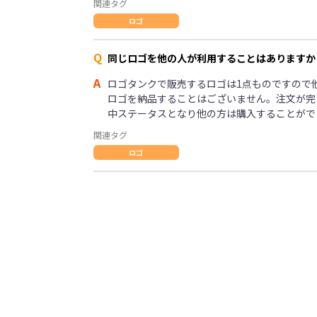
関連タグ
ロゴ
Q
同じロゴを他の人が利用することはありますか
A
ロゴタンクで販売するロゴは1点ものですので
ロゴを納品することはございません。注文が完
中ステータスとなり他の方は購入することがで
関連タグ
ロゴ