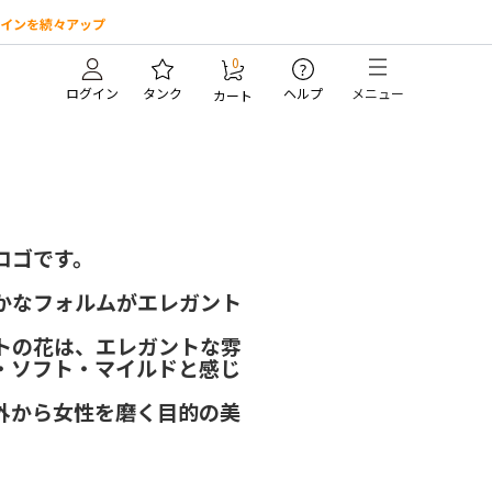
インを続々アップ
0
?
ログイン
タンク
ヘルプ
メニュー
カート
ロゴです。
かなフォルムがエレガント
トの花は、エレガントな雰
・ソフト・マイルドと感じ
外から女性を磨く目的の美