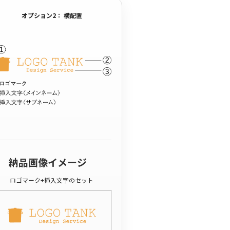
オプション2： 横配置
納品画像イメージ
ロゴマーク+挿入文字のセット