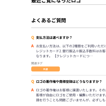
最近ご覧になったロゴ
よくあるご質問
Q
支払方法は選べますか？
A
お支払い方法は、以下の2種類をご利用いただけま
レジットカード2. 銀行振込※振込手数料はお
なります。 【クレジットカードにつ…
関連タグ
共通
Q
ロゴの著作権や商標登録はどうなりますか？
A
ロゴの著作権はお客様に譲渡いたします。その
客様が自由にロゴをご使用・編集いただけます
請を行うことも問題ございませんが、必ずしも