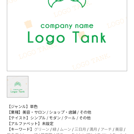
【ジャンル】単色
【業種】美容・サロン / ショップ・店舗 / その他
【テイスト】シンプル / モダン / クール / その他
【アルファベット】未設定
【キーワード】
グリーン
/
緑
/
ムーン
/
三日月
/
満月
/
アーチ
/
美容
/