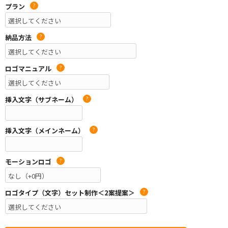
プラン
?
納品方法
?
ロゴマニュアル
?
挿入文字（サブネーム）
?
挿入文字（メインネーム）
?
モーションロゴ
?
ロゴタイプ（文字）セット制作＜2案提案＞
?