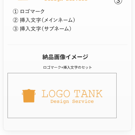
納品画像イメージ
ロゴマーク+挿入文字のセット