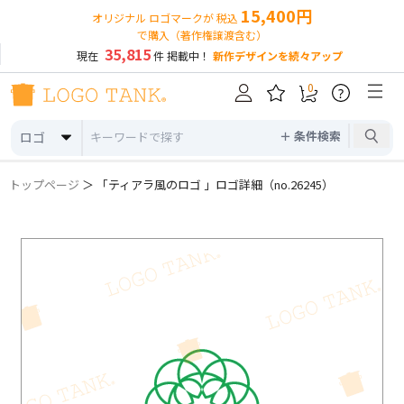
15,400円
オリジナル ロゴマークが 税込
で購入（著作権譲渡含む）
35,815
現在
件 掲載中！
新作デザインを続々アップ
0
?
＋ 条件検索
ロゴ
トップページ
＞ 「ティアラ風のロゴ 」ロゴ詳細（no.26245）