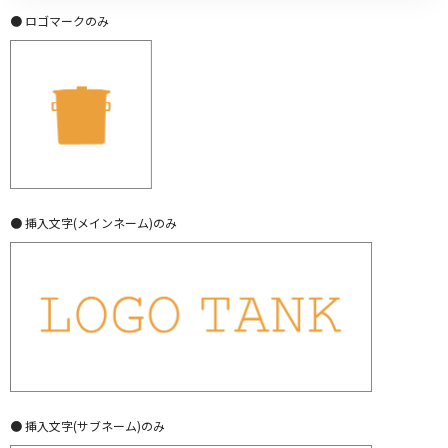
● ロゴマークのみ
● 挿入文字(メインネーム)のみ
● 挿入文字(サブネーム)のみ