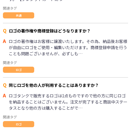
関連タグ
共通
Q
ロゴの著作権や商標登録はどうなりますか？
A
ロゴの著作権はお客様に譲渡いたします。その為、納品後お客様
が自由にロゴをご使用・編集いただけます。商標登録申請を行う
ことも問題ございませんが、必ずしも…
関連タグ
ロゴ
Q
同じロゴを他の人が利用することはありますか？
A
ロゴタンクで販売するロゴは1点ものですので他の方に同じロゴ
を納品することはございません。注文が完了すると商談中ステー
タスとなり他の方は購入することがで…
関連タグ
ロゴ