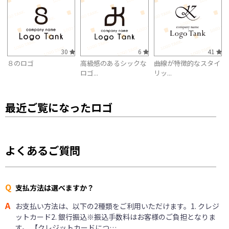
30
6
41
８のロゴ
高級感のあるシックな
曲線が特徴的なスタイ
ロゴ...
リッ...
最近ご覧になったロゴ
よくあるご質問
Q
支払方法は選べますか？
A
お支払い方法は、以下の2種類をご利用いただけます。1. クレジ
ットカード2. 銀行振込※振込手数料はお客様のご負担となりま
す。 【クレジットカードにつ…