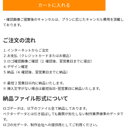
・確認画像ご提案後のキャンセルは、プランに応じたキャンセル費用を頂戴し
ております。
ご注文の流れ
１.インターネットからご注文
２.お支払（クレジットカードまたはお振込）
３.ロゴ確認画像ご確認（2. 確認後、翌営業日までに提出）
４.デザイン確定
５.納品（4. 確認後、翌営業日までに納品）
※ 最短 2 営業日以内に納品いたします。
※ 挿入文字がない場合は最短当日~翌営業日に納品いたします。
納品ファイル形式について
ロゴデータは、以下のファイル全て納品しております。
ベクターデータとは引き延ばしても画質が劣化しない制作業界標準のデータで
す。
ロゴの元データ、制作会社への提供用としてご利用ください。