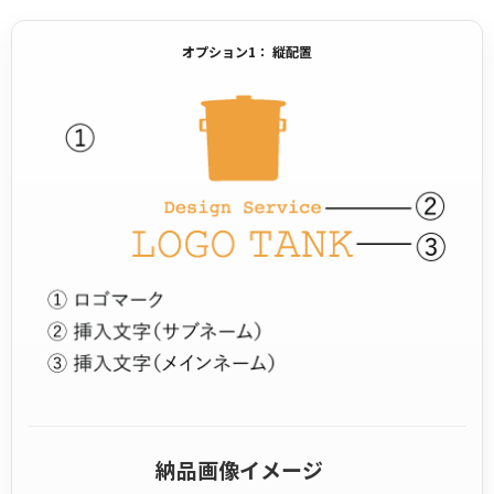
オプション1： 縦配置
納品画像イメージ