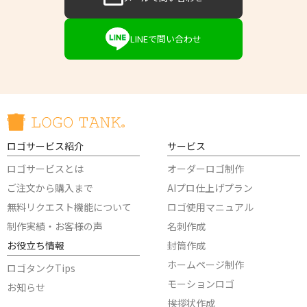
LINEで問い合わせ
ロゴサービス紹介
サービス
ロゴサービスとは
オーダーロゴ制作
ご注文から購入まで
AIプロ仕上げプラン
無料リクエスト機能について
ロゴ使用マニュアル
制作実績・お客様の声
名刺作成
お役立ち情報
封筒作成
ホームページ制作
ロゴタンクTips
モーションロゴ
お知らせ
挨拶状作成