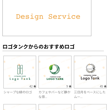
ロゴタンクからのおすすめロゴ
42
9
45
シャープな緑のロゴ
カフェやバーなど静か
三日月をベースにした
な雰...
ムー...