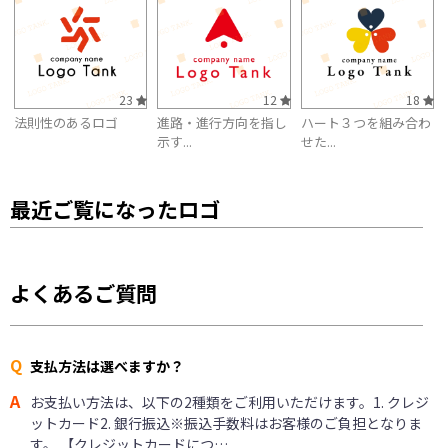
23
12
18
法則性のあるロゴ
進路・進行方向を指し
ハート３つを組み合わ
示す...
せた...
最近ご覧になったロゴ
よくあるご質問
Q
支払方法は選べますか？
A
お支払い方法は、以下の2種類をご利用いただけます。1. クレジ
ットカード2. 銀行振込※振込手数料はお客様のご負担となりま
す。 【クレジットカードにつ…