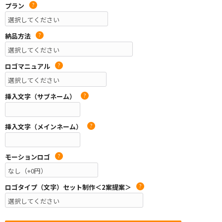
プラン
?
納品方法
?
ロゴマニュアル
?
挿入文字（サブネーム）
?
挿入文字（メインネーム）
?
モーションロゴ
?
ロゴタイプ（文字）セット制作＜2案提案＞
?