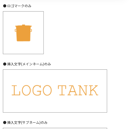
● ロゴマークのみ
● 挿入文字(メインネーム)のみ
● 挿入文字(サブネーム)のみ