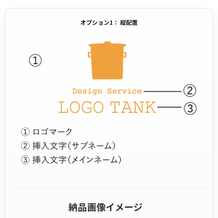
オプション1： 縦配置
納品画像イメージ