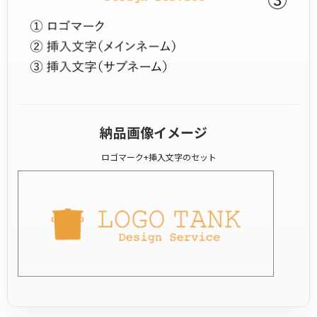
納品画像イメージ
ロゴマーク+挿入文字のセット