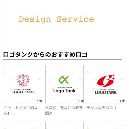
ロゴタンクからのおすすめロゴ
7
2
13
キュートで女性的なＬ
文具店、塾などの教育
モダンな赤のロゴ
のロ...
関連...