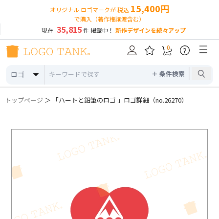
15,400円
オリジナル ロゴマークが 税込
で購入（著作権譲渡含む）
35,815
現在
件 掲載中！
新作デザインを続々アップ
0
?
＋ 条件検索
ロゴ
トップページ
＞ 「ハートと鉛筆のロゴ 」ロゴ詳細（no.26270）