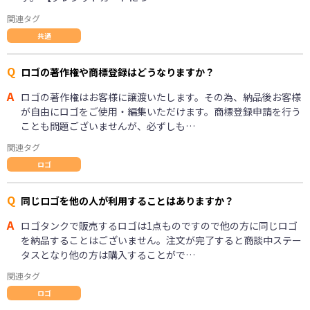
関連タグ
共通
Q
ロゴの著作権や商標登録はどうなりますか？
A
ロゴの著作権はお客様に譲渡いたします。その為、納品後お客様
が自由にロゴをご使用・編集いただけます。商標登録申請を行う
ことも問題ございませんが、必ずしも…
関連タグ
ロゴ
Q
同じロゴを他の人が利用することはありますか？
A
ロゴタンクで販売するロゴは1点ものですので他の方に同じロゴ
を納品することはございません。注文が完了すると商談中ステー
タスとなり他の方は購入することがで…
関連タグ
ロゴ