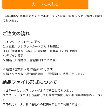
・確認画像ご提案後のキャンセルは、プランに応じたキャンセル費用を頂戴し
ております。
ご注文の流れ
１.インターネットからご注文
２.お支払（クレジットカードまたはお振込）
３.ロゴ確認画像ご確認（2. 確認後、翌営業日までに提出）
４.デザイン確定
５.納品（4. 確認後、翌営業日までに納品）
※ 最短 2 営業日以内に納品いたします。
※ 挿入文字がない場合は最短当日~翌営業日に納品いたします。
納品ファイル形式について
ロゴデータは、以下のファイル全て納品しております。
ベクターデータとは引き延ばしても画質が劣化しない制作業界標準のデータで
す。
ロゴの元データ、制作会社への提供用としてご利用ください。