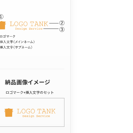
納品画像イメージ
ロゴマーク+挿入文字のセット