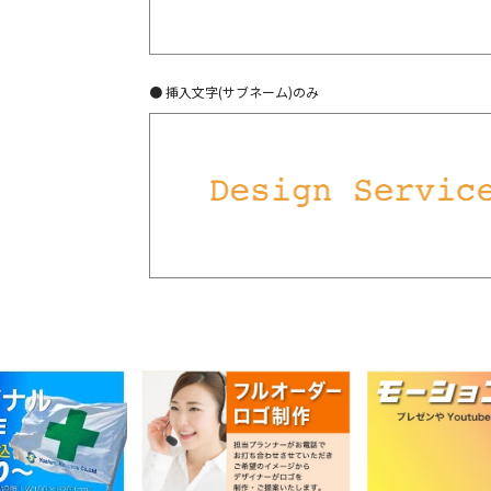
● 挿入文字(サブネーム)のみ