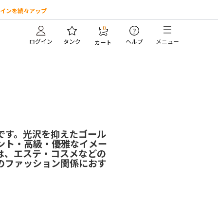
インを続々アップ
0
?
ログイン
タンク
ヘルプ
メニュー
カート
です。光沢を抑えたゴール
ント・高級・優雅なイメー
は、エステ・コスメなどの
のファッション関係におす