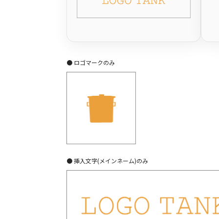
● ロゴマークのみ
● 挿入文字(メインネーム)のみ