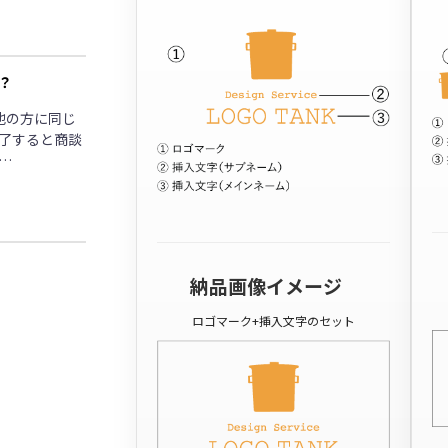
？
他の方に同じ
了すると商談
…
納品画像イメージ
ロゴマーク+挿入文字のセット