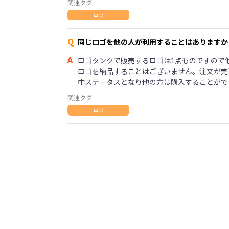
関連タグ
ロゴ
Q
同じロゴを他の人が利用することはありますか
A
ロゴタンクで販売するロゴは1点ものですので
ロゴを納品することはございません。注文が完
中ステータスとなり他の方は購入することがで
関連タグ
ロゴ