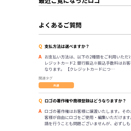
最近ご覧になったロゴ
よくあるご質問
Q
支払方法は選べますか？
A
お支払い方法は、以下の2種類をご利用いただけま
レジットカード2. 銀行振込※振込手数料はお
なります。 【クレジットカードにつ…
関連タグ
共通
Q
ロゴの著作権や商標登録はどうなりますか？
A
ロゴの著作権はお客様に譲渡いたします。その
客様が自由にロゴをご使用・編集いただけます
請を行うことも問題ございませんが、必ずしも