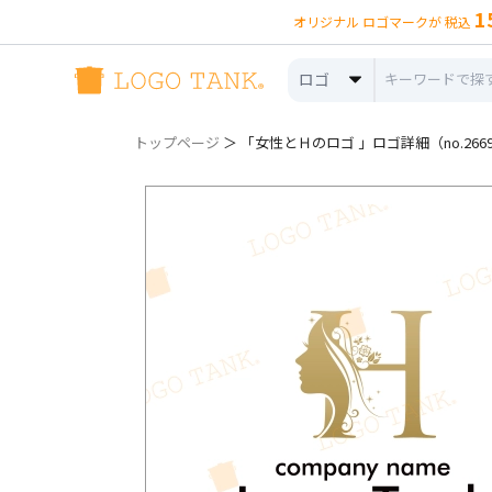
1
オリジナル ロゴマークが 税込
ロゴ
トップページ
＞ 「女性とＨのロゴ 」ロゴ詳細（no.266