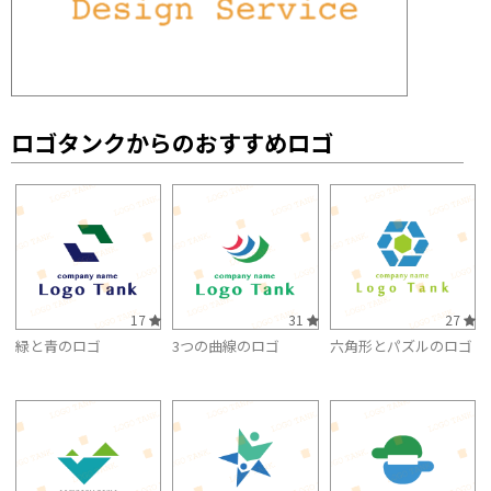
ロゴタンクからのおすすめロゴ
17
31
27
緑と青のロゴ
3つの曲線のロゴ
六角形とパズルのロゴ