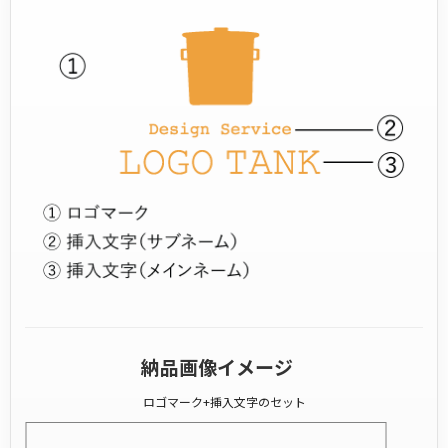
納品画像イメージ
ロゴマーク+挿入文字のセット