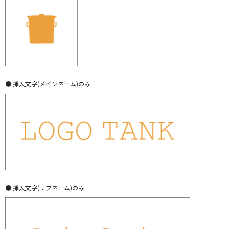
● 挿入文字(メインネーム)のみ
● 挿入文字(サブネーム)のみ