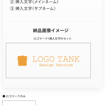
納品画像イメージ
ロゴマーク+挿入文字のセット
● ロゴマークのみ