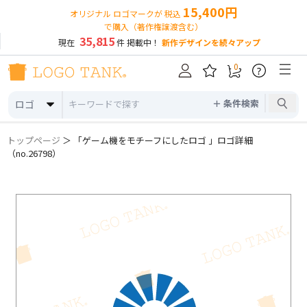
15,400円
オリジナル ロゴマークが 税込
で購入（著作権譲渡含む）
35,815
現在
件 掲載中！
新作デザインを続々アップ
0
?
＋ 条件検索
ロゴ
トップページ
＞ 「ゲーム機をモチーフにしたロゴ 」ロゴ詳細
（no.26798）