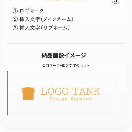
納品画像イメージ
ロゴマーク+挿入文字のセット