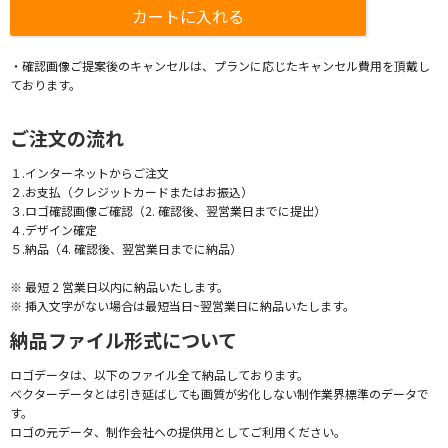
・確認画像ご提案後のキャンセルは、プランに応じたキャンセル費用を頂戴し
ております。
ご注文の流れ
１.インターネットからご注文
２.お支払（クレジットカードまたはお振込）
３.ロゴ確認画像ご確認（2. 確認後、翌営業日までに提出）
４.デザイン確定
５.納品（4. 確認後、翌営業日までに納品）
※ 最短 2 営業日以内に納品いたします。
※ 挿入文字がない場合は最短当日~翌営業日に納品いたします。
納品ファイル形式について
ロゴデータは、以下のファイル全て納品しております。
ベクターデータとは引き延ばしても画質が劣化しない制作業界標準のデータで
す。
ロゴの元データ、制作会社への提供用としてご利用ください。