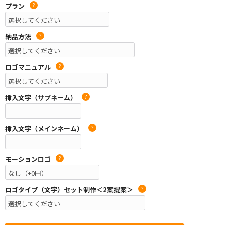
プラン
?
納品方法
?
ロゴマニュアル
?
挿入文字（サブネーム）
?
挿入文字（メインネーム）
?
モーションロゴ
?
ロゴタイプ（文字）セット制作＜2案提案＞
?