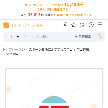
15,400円
オリジナル ロゴマークが 税込
で購入（著作権譲渡含む）
35,815
現在
件 掲載中！
新作デザインを続々アップ
0
?
＋ 条件検索
ロゴ
トップページ
＞ 「スポーツ関係におすすめのロゴ 」ロゴ詳細
（no.26867）