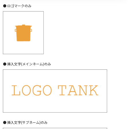
● ロゴマークのみ
● 挿入文字(メインネーム)のみ
● 挿入文字(サブネーム)のみ