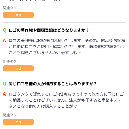
関連タグ
共通
Q
ロゴの著作権や商標登録はどうなりますか？
A
ロゴの著作権はお客様に譲渡いたします。その為、納品後お客様
が自由にロゴをご使用・編集いただけます。商標登録申請を行う
ことも問題ございませんが、必ずしも…
関連タグ
ロゴ
Q
同じロゴを他の人が利用することはありますか？
A
ロゴタンクで販売するロゴは1点ものですので他の方に同じロゴ
を納品することはございません。注文が完了すると商談中ステー
タスとなり他の方は購入することがで…
関連タグ
ロゴ