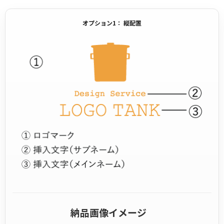
オプション1： 縦配置
納品画像イメージ