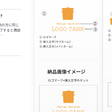
？
他の方に同じ
了すると商談
…
納品画像イメージ
ロゴマーク+挿入文字のセット