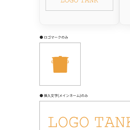
● ロゴマークのみ
● 挿入文字(メインネーム)のみ