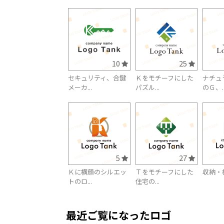
10
25
セキュリティ、合鍵
Ｋをモチーフにした
ナチュ
メーカ...
パズル...
のＧ、..
5
27
Ｋに横顔のシルエッ
Ｔをモチーフにした
収納・
トのロ...
住宅の...
最近ご覧になったロゴ