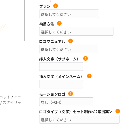
プラン
?
納品方法
?
ロゴマニュアル
?
挿入文字（サブネーム）
?
挿入文字（メインネーム）
?
モーションロゴ
?
ベット
/
イニ
/
スタイリッ
ロゴタイプ（文字）セット制作＜2案提案＞
?