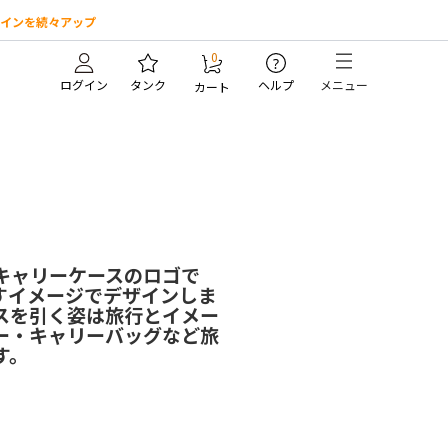
インを続々アップ
0
?
ログイン
タンク
ヘルプ
メニュー
カート
キャリーケースのロゴで
すイメージでデザインしま
スを引く姿は旅行とイメー
ー・キャリーバッグなど旅
す。