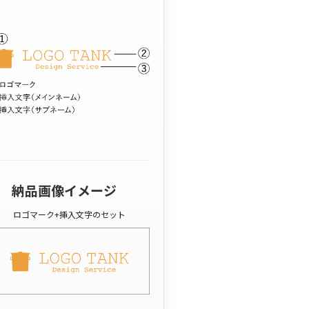
納品画像イメージ
ロゴマーク+挿入文字のセット