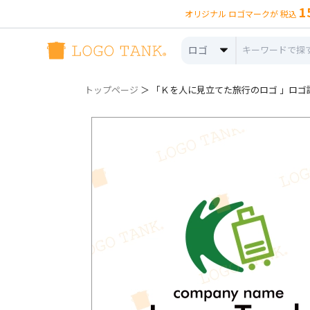
1
オリジナル ロゴマークが 税込
ロゴ
トップページ
＞ 「Ｋを人に見立てた旅行のロゴ 」ロゴ詳細