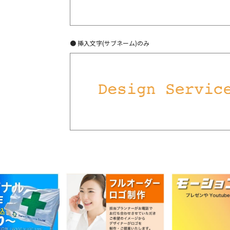
● 挿入文字(サブネーム)のみ