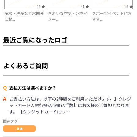
26
41
16
浄水・洗浄など水関連
きれいな空気・水をイ
スポーツイベントにお
にお...
メー...
すす...
最近ご覧になったロゴ
よくあるご質問
Q
支払方法は選べますか？
A
お支払い方法は、以下の2種類をご利用いただけます。1. クレジ
ットカード2. 銀行振込※振込手数料はお客様のご負担となりま
す。 【クレジットカードにつ…
関連タグ
共通