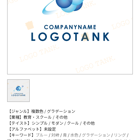
【ジャンル】複数色 / グラデーション
【業種】教育・スクール / その他
【テイスト】シンプル / モダン / クール / その他
【アルファベット】未設定
【キーワード】
ブルー
/
対峙
/
青
/
水色
/
グラデーション
/
リング
/