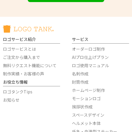
ロゴサービス紹介
サービス
ロゴサービスとは
オーダーロゴ制作
ご注文から購入まで
AIプロ仕上げプラン
無料リクエスト機能について
ロゴ使用マニュアル
制作実績・お客様の声
名刺作成
お役立ち情報
封筒作成
ホームページ制作
ロゴタンクTips
モーションロゴ
お知らせ
挨拶状作成
スペースデザイン
ヘルメット本体
氏名・血液型ステッカー