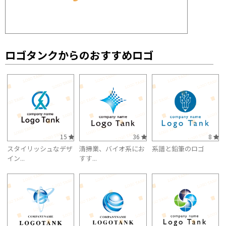
ロゴタンクからのおすすめロゴ
15
36
8
スタイリッシュなデザ
清掃業、バイオ系にお
系譜と鉛筆のロゴ
イン...
すす...