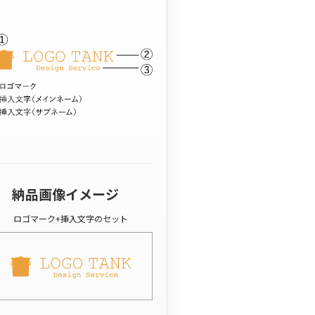
納品画像イメージ
ロゴマーク+挿入文字のセット