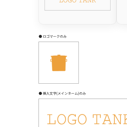
● ロゴマークのみ
● 挿入文字(メインネーム)のみ