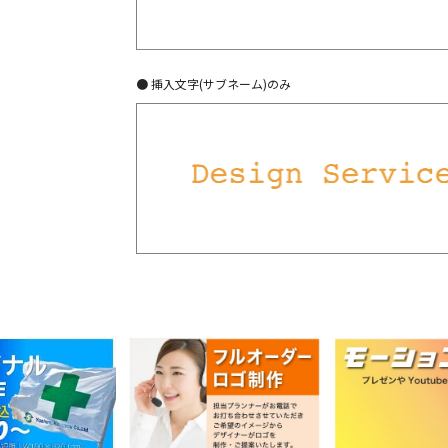
● 挿入文字(サブネーム)のみ