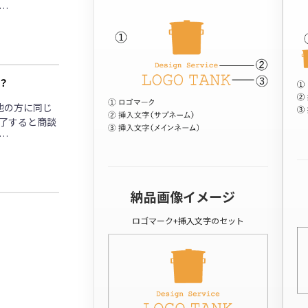
…
？
他の方に同じ
了すると商談
…
納品画像イメージ
ロゴマーク+挿入文字のセット