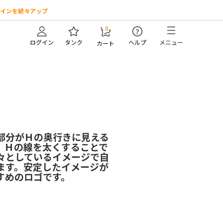
インを続々アップ
0
?
ログイン
タンク
ヘルプ
メニュー
カート
部分がＨの奥行きに見える
。Ｈの線を太くすることで
々としているイメージで自
ます。安定したイメージが
すめのロゴです。