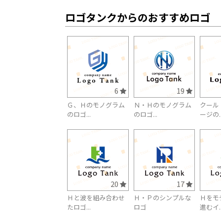
ロゴタンクからのおすすめロゴ
6
19
Ｇ、Ｈのモノグラム
Ｎ・Ｈのモノグラム
クール
のロゴ...
のロゴ...
ージの..
20
17
Ｈと波を組み合わせ
Ｈ・Ｐのシンプルな
Ｈをモ
たロゴ...
ロゴ
進むイ..