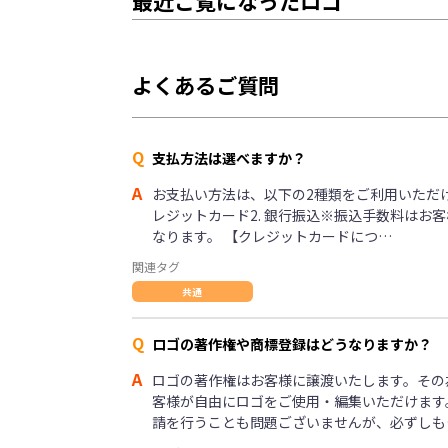
最近ご覧になったロゴ
よくあるご質問
Q
支払方法は選べますか？
A
お支払い方法は、以下の2種類をご利用いただけま
レジットカード2. 銀行振込※振込手数料はお
なります。 【クレジットカードにつ…
関連タグ
共通
Q
ロゴの著作権や商標登録はどうなりますか？
A
ロゴの著作権はお客様に譲渡いたします。その
客様が自由にロゴをご使用・編集いただけます
請を行うことも問題ございませんが、必ずしも