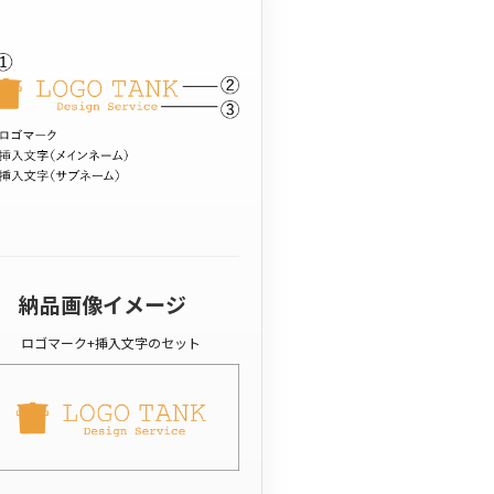
納品画像イメージ
ロゴマーク+挿入文字のセット