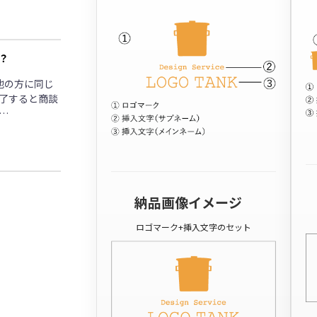
？
他の方に同じ
了すると商談
…
納品画像イメージ
ロゴマーク+挿入文字のセット