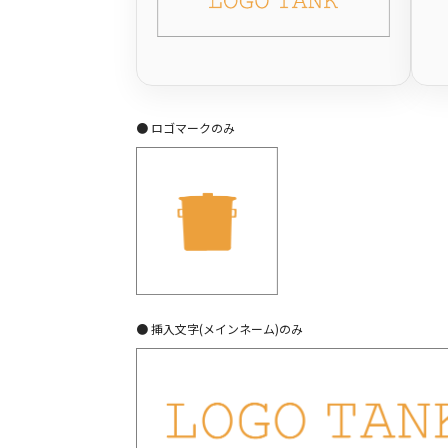
● ロゴマークのみ
● 挿入文字(メインネーム)のみ