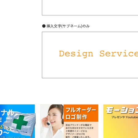
● 挿入文字(サブネーム)のみ