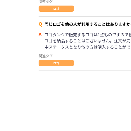
関連タグ
ロゴ
Q
同じロゴを他の人が利用することはありますか
A
ロゴタンクで販売するロゴは1点ものですので
ロゴを納品することはございません。注文が完
中ステータスとなり他の方は購入することがで
関連タグ
ロゴ