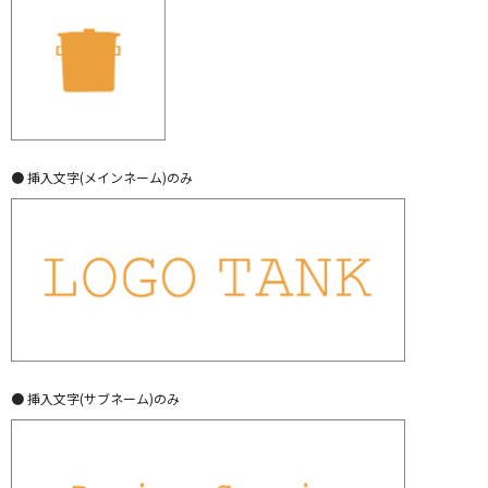
● 挿入文字(メインネーム)のみ
● 挿入文字(サブネーム)のみ