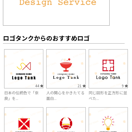
ロゴタンクからのおすすめロゴ
44
21
9
日本の伝統色で「奈
人の関心をかきたてる
同じ図形を正方形に並
良」を...
面白...
べた...