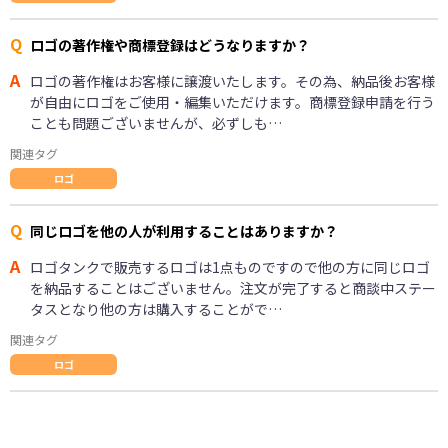
Q
ロゴの著作権や商標登録はどうなりますか？
A
ロゴの著作権はお客様に譲渡いたします。その為、納品後お客様
が自由にロゴをご使用・編集いただけます。商標登録申請を行う
ことも問題ございませんが、必ずしも…
関連タグ
ロゴ
Q
同じロゴを他の人が利用することはありますか？
A
ロゴタンクで販売するロゴは1点ものですので他の方に同じロゴ
を納品することはございません。注文が完了すると商談中ステー
タスとなり他の方は購入することがで…
関連タグ
ロゴ