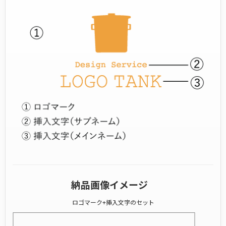
納品画像イメージ
ロゴマーク+挿入文字のセット