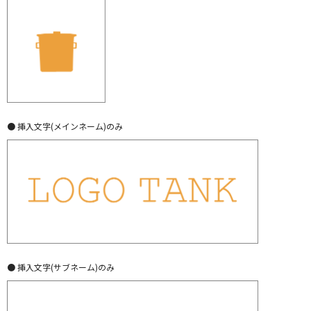
● 挿入文字(メインネーム)のみ
● 挿入文字(サブネーム)のみ