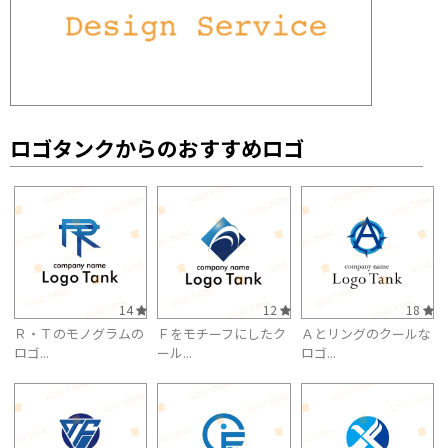
ロゴタンクからのおすすめロゴ
14
12
18
Ｒ・Ｔのモノグラムの
Ｆをモチーフにしたク
Ａとリングのクールな
ロゴ...
ール...
ロゴ...