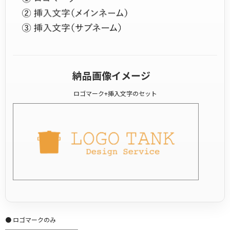
納品画像イメージ
ロゴマーク+挿入文字のセット
● ロゴマークのみ