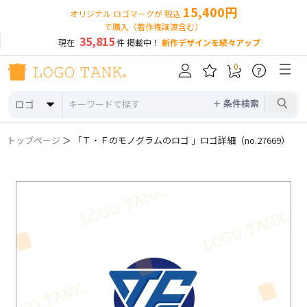
15,400円
オリジナル ロゴマークが 税込
で購入（著作権譲渡含む）
35,815
現在
件 掲載中！
新作デザインを続々アップ
0
?
＋ 条件検索
ロゴ
トップページ
＞ 「Ｔ・Ｆのモノグラムのロゴ 」ロゴ詳細（no.27669）