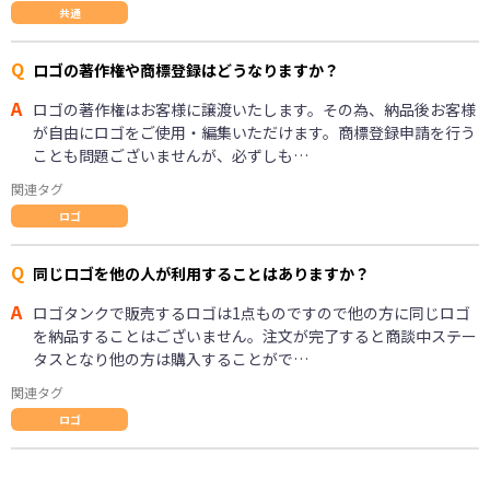
共通
Q
ロゴの著作権や商標登録はどうなりますか？
A
ロゴの著作権はお客様に譲渡いたします。その為、納品後お客様
が自由にロゴをご使用・編集いただけます。商標登録申請を行う
ことも問題ございませんが、必ずしも…
関連タグ
ロゴ
Q
同じロゴを他の人が利用することはありますか？
A
ロゴタンクで販売するロゴは1点ものですので他の方に同じロゴ
を納品することはございません。注文が完了すると商談中ステー
タスとなり他の方は購入することがで…
関連タグ
ロゴ