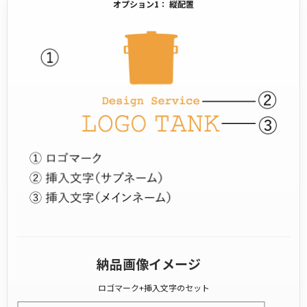
オプション1： 縦配置
納品画像イメージ
ロゴマーク+挿入文字のセット