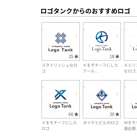
ロゴタンクからのおすすめロゴ
25
18
スタイリッシュなロ
Ｋをモチーフにした
Ａとリ
ゴ
クール...
なロゴ..
66
30
Ｘをモチーフにした
ダイヤとビルのロゴ
Ｍをモ
ロゴ
遠近感..