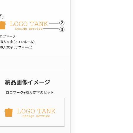
納品画像イメージ
ロゴマーク+挿入文字のセット