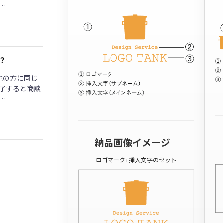
…
？
他の方に同じ
了すると商談
…
納品画像イメージ
ロゴマーク+挿入文字のセット