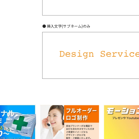
● 挿入文字(サブネーム)のみ