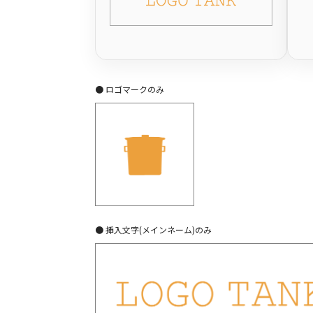
● ロゴマークのみ
● 挿入文字(メインネーム)のみ