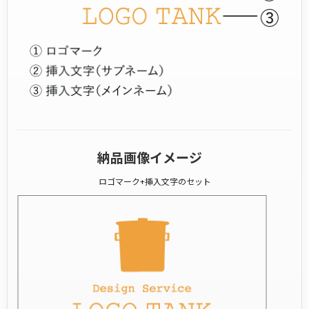
納品画像イメージ
ロゴマーク+挿入文字のセット