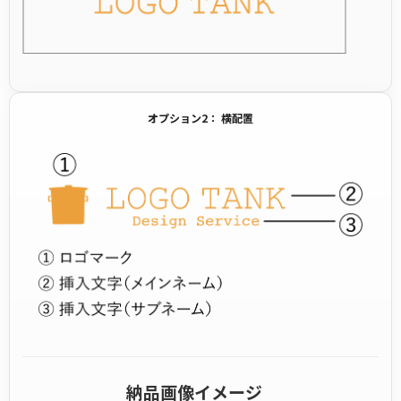
オプション2： 横配置
納品画像イメージ