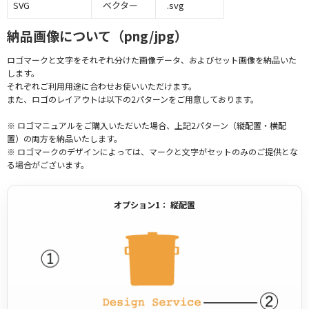
SVG
ベクター
.svg
納品画像について（png/jpg）
ロゴマークと文字をそれぞれ分けた画像データ、およびセット画像を納品いた
します。
それぞれご利用用途に合わせお使いいただけます。
また、ロゴのレイアウトは以下の2パターンをご用意しております。
※ ロゴマニュアルをご購入いただいた場合、上記2パターン（縦配置・横配
置）の両方を納品いたします。
※ ロゴマークのデザインによっては、マークと文字がセットのみのご提供とな
る場合がございます。
オプション1： 縦配置