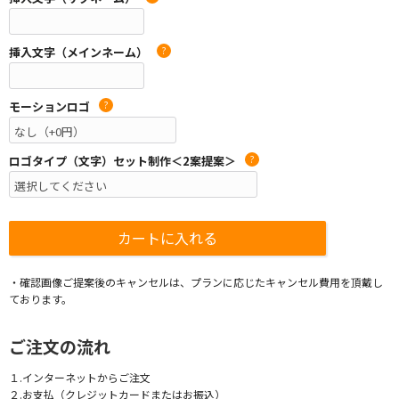
挿入文字（メインネーム）
?
モーションロゴ
?
ロゴタイプ（文字）セット制作＜2案提案＞
?
・確認画像ご提案後のキャンセルは、プランに応じたキャンセル費用を頂戴し
ております。
ご注文の流れ
１.インターネットからご注文
２.お支払（クレジットカードまたはお振込）