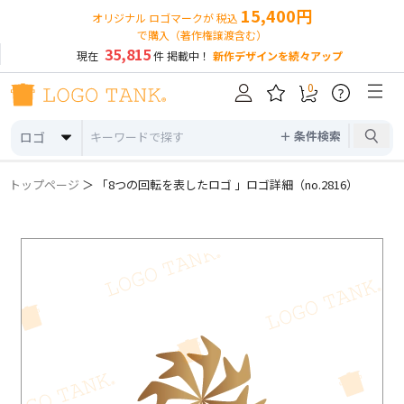
15,400円
オリジナル ロゴマークが 税込
で購入（著作権譲渡含む）
35,815
現在
件 掲載中！
新作デザインを続々アップ
0
?
＋ 条件検索
ロゴ
トップページ
＞ 「8つの回転を表したロゴ 」ロゴ詳細（no.2816）