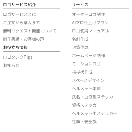
ロゴサービス紹介
サービス
ロゴサービスとは
オーダーロゴ制作
ご注文から購入まで
AIプロ仕上げプラン
無料リクエスト機能について
ロゴ使用マニュアル
制作実績・お客様の声
名刺作成
お役立ち情報
封筒作成
ホームページ制作
ロゴタンクTips
モーションロゴ
お知らせ
挨拶状作成
スペースデザイン
ヘルメット本体
氏名・血液型ステッカー
資格ステッカー
ヘルメット用ステッカー
社旗・安全旗