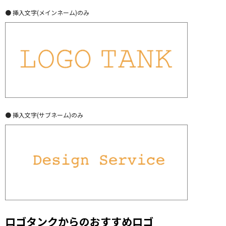
● 挿入文字(メインネーム)のみ
● 挿入文字(サブネーム)のみ
ロゴタンクからのおすすめロゴ