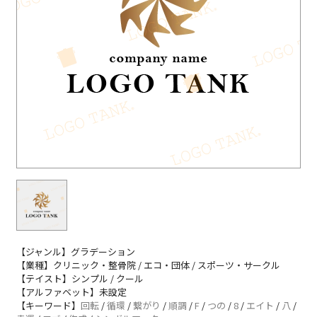
【ジャンル】グラデーション
【業種】クリニック・整骨院 / エコ・団体 / スポーツ・サークル
【テイスト】シンプル / クール
【アルファベット】未設定
【キーワード】
回転
/
循環
/
繋がり
/
順調
/
F
/
つの
/
8
/
エイト
/
八
/