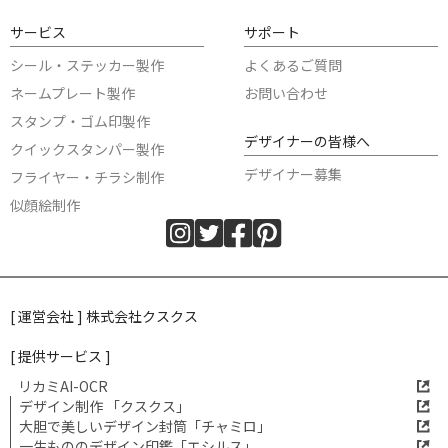
サービス
サポート
シール・ステッカー製作
よくあるご質問
ネームプレート製作
お問い合わせ
スタンプ・ゴム印製作
デザイナーの皆様へ
クイックスタンパー製作
デザイナー募集
フライヤー・チラシ制作
似顔絵制作
[ 運営会社 ] 株式会社クスクス
[ 提供サービス ]
リカミAI-OCR
デザイン制作 「クスクス」
大胆で美しいデザイン封筒「チャミロ」
一生もののデザイン印鑑「エシルス」