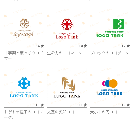
34
14
12
十字架と葉っぱのロゴ
生命力のロゴマーク
ブロックのロゴデータ
マー...
12
11
13
トゲトゲ粒子のロゴマ
交互の矢印ロゴ
大小中の円ロゴ
ーク...