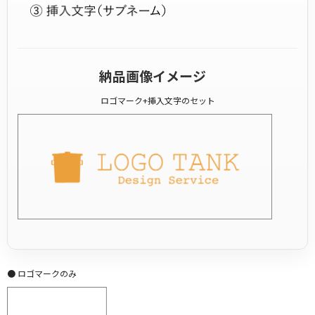
納品画像イメージ
ロゴマーク+挿入文字のセット
● ロゴマークのみ