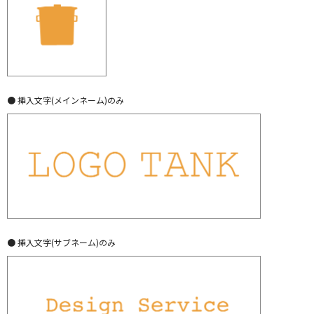
● 挿入文字(メインネーム)のみ
● 挿入文字(サブネーム)のみ