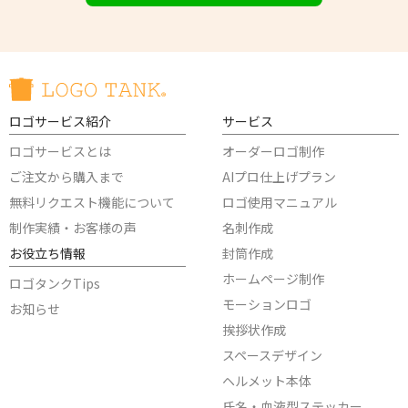
ロゴサービス紹介
サービス
ロゴサービスとは
オーダーロゴ制作
ご注文から購入まで
AIプロ仕上げプラン
無料リクエスト機能について
ロゴ使用マニュアル
制作実績・お客様の声
名刺作成
お役立ち情報
封筒作成
ホームページ制作
ロゴタンクTips
モーションロゴ
お知らせ
挨拶状作成
スペースデザイン
ヘルメット本体
氏名・血液型ステッカー