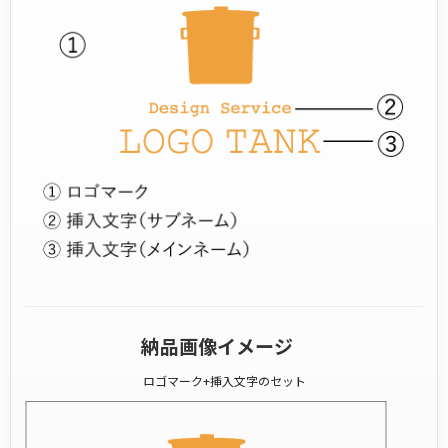
納品画像イメージ
ロゴマーク+挿入文字のセット