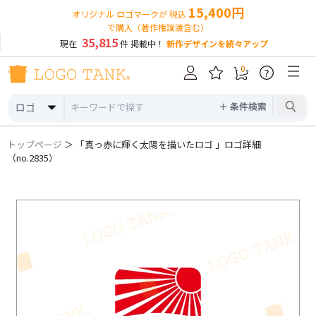
15,400円
オリジナル ロゴマークが 税込
で購入（著作権譲渡含む）
35,815
現在
件 掲載中！
新作デザインを続々アップ
0
?
＋ 条件検索
ロゴ
トップページ
＞ 「真っ赤に輝く太陽を描いたロゴ 」ロゴ詳細
（no.2835）