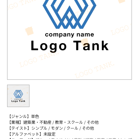
【ジャンル】単色
【業種】建築業・不動産 / 教育・スクール / その他
【テイスト】シンプル / モダン / クール / その他
【アルファベット】未設定