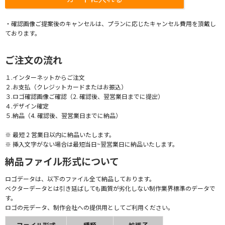
・確認画像ご提案後のキャンセルは、プランに応じたキャンセル費用を頂戴し
ております。
ご注文の流れ
１.インターネットからご注文
２.お支払（クレジットカードまたはお振込）
３.ロゴ確認画像ご確認（2. 確認後、翌営業日までに提出）
４.デザイン確定
５.納品（4. 確認後、翌営業日までに納品）
※ 最短 2 営業日以内に納品いたします。
※ 挿入文字がない場合は最短当日~翌営業日に納品いたします。
納品ファイル形式について
ロゴデータは、以下のファイル全て納品しております。
ベクターデータとは引き延ばしても画質が劣化しない制作業界標準のデータで
す。
ロゴの元データ、制作会社への提供用としてご利用ください。