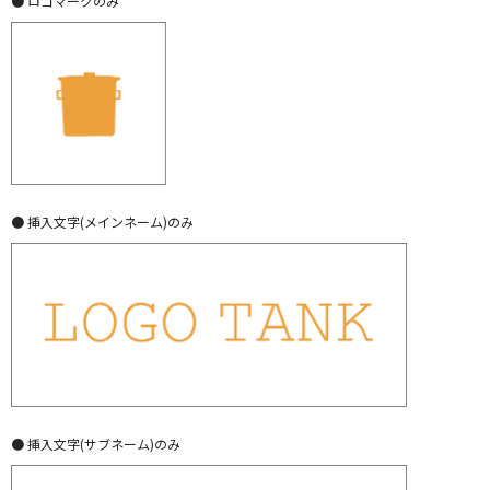
● ロゴマークのみ
● 挿入文字(メインネーム)のみ
● 挿入文字(サブネーム)のみ