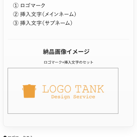
納品画像イメージ
ロゴマーク+挿入文字のセット