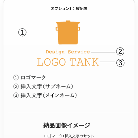
オプション1： 縦配置
納品画像イメージ
ロゴマーク+挿入文字のセット