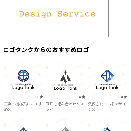
ロゴタンクからのおすすめロゴ
11
8
14
工業・機械系におすす
図形を組み合わせたス
洗練されているデザイ
めの...
タイ...
ンの...