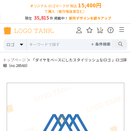
15,400円
オリジナル ロゴマークが 税込
で購入（著作権譲渡含む）
35,815
現在
件 掲載中！
新作デザインを続々アップ
0
?
＋ 条件検索
ロゴ
トップページ
＞ 「ダイヤをベースにしたスタイリッシュなロゴ 」ロゴ詳
細（no.28560）