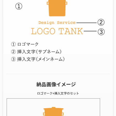
納品画像イメージ
ロゴマーク+挿入文字のセット