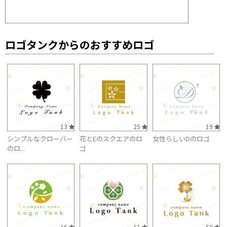
ロゴタンクからのおすすめロゴ
13
25
19
シンプルなクローバー
花とEのスクエアのロ
女性らしいDのロゴ
のロ...
ゴ
16
11
50