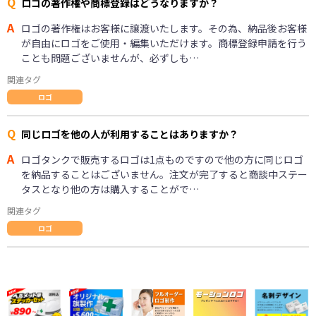
Q
ロゴの著作権や商標登録はどうなりますか？
A
ロゴの著作権はお客様に譲渡いたします。その為、納品後お客様
が自由にロゴをご使用・編集いただけます。商標登録申請を行う
ことも問題ございませんが、必ずしも…
関連タグ
ロゴ
Q
同じロゴを他の人が利用することはありますか？
A
ロゴタンクで販売するロゴは1点ものですので他の方に同じロゴ
を納品することはございません。注文が完了すると商談中ステー
タスとなり他の方は購入することがで…
関連タグ
ロゴ