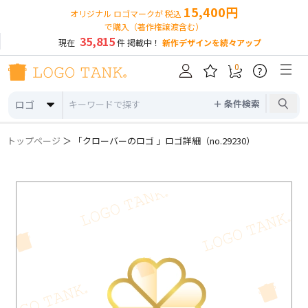
15,400円
オリジナル ロゴマークが 税込
で購入（著作権譲渡含む）
35,815
現在
件 掲載中！
新作デザインを続々アップ
0
?
＋ 条件検索
ロゴ
トップページ
＞ 「クローバーのロゴ 」ロゴ詳細（no.29230）