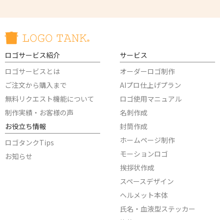
ロゴサービス紹介
サービス
ロゴサービスとは
オーダーロゴ制作
ご注文から購入まで
AIプロ仕上げプラン
無料リクエスト機能について
ロゴ使用マニュアル
制作実績・お客様の声
名刺作成
お役立ち情報
封筒作成
ホームページ制作
ロゴタンクTips
モーションロゴ
お知らせ
挨拶状作成
スペースデザイン
ヘルメット本体
氏名・血液型ステッカー