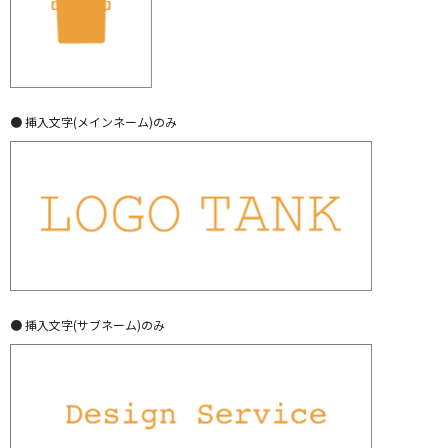
● 挿入文字(メインネーム)のみ
● 挿入文字(サブネーム)のみ