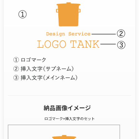
納品画像イメージ
ロゴマーク+挿入文字のセット