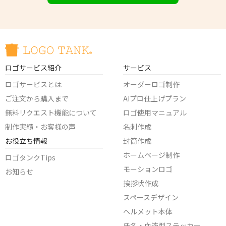
ロゴサービス紹介
サービス
ロゴサービスとは
オーダーロゴ制作
ご注文から購入まで
AIプロ仕上げプラン
無料リクエスト機能について
ロゴ使用マニュアル
制作実績・お客様の声
名刺作成
お役立ち情報
封筒作成
ホームページ制作
ロゴタンクTips
モーションロゴ
お知らせ
挨拶状作成
スペースデザイン
ヘルメット本体
氏名・血液型ステッカー