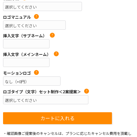
ロゴマニュアル
?
挿入文字（サブネーム）
?
挿入文字（メインネーム）
?
モーションロゴ
?
ロゴタイプ（文字）セット制作＜2案提案＞
?
・確認画像ご提案後のキャンセルは、プランに応じたキャンセル費用を頂戴し