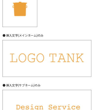
● 挿入文字(メインネーム)のみ
● 挿入文字(サブネーム)のみ