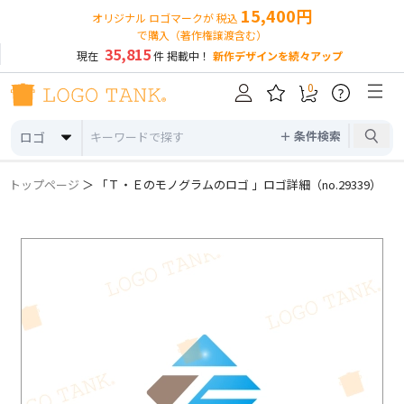
15,400円
オリジナル ロゴマークが 税込
で購入（著作権譲渡含む）
35,815
現在
件 掲載中！
新作デザインを続々アップ
0
?
＋ 条件検索
ロゴ
トップページ
＞ 「Ｔ・Ｅのモノグラムのロゴ 」ロゴ詳細（no.29339）