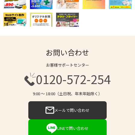
お問い合わせ
お客様サポートセンター
0120-572-254
9:00 〜 18:00（土日祝、年末年始除く）
メールで問い合わせ
LINEで問い合わせ