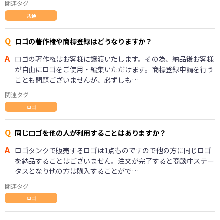
関連タグ
共通
Q
ロゴの著作権や商標登録はどうなりますか？
A
ロゴの著作権はお客様に譲渡いたします。その為、納品後お客様
が自由にロゴをご使用・編集いただけます。商標登録申請を行う
ことも問題ございませんが、必ずしも…
関連タグ
ロゴ
Q
同じロゴを他の人が利用することはありますか？
A
ロゴタンクで販売するロゴは1点ものですので他の方に同じロゴ
を納品することはございません。注文が完了すると商談中ステー
タスとなり他の方は購入することがで…
関連タグ
ロゴ