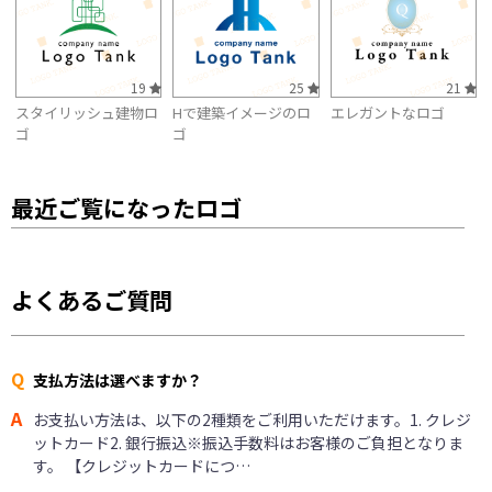
19
25
21
スタイリッシュ建物ロ
Hで建築イメージのロ
エレガントなロゴ
ゴ
ゴ
最近ご覧になったロゴ
よくあるご質問
Q
支払方法は選べますか？
A
お支払い方法は、以下の2種類をご利用いただけます。1. クレジ
ットカード2. 銀行振込※振込手数料はお客様のご負担となりま
す。 【クレジットカードにつ…