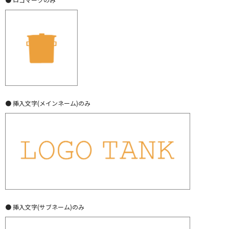
● 挿入文字(メインネーム)のみ
● 挿入文字(サブネーム)のみ