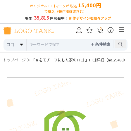
15,400円
オリジナル ロゴマークが 税込
で購入（著作権譲渡含む）
35,815
現在
件 掲載中！
新作デザインを続々アップ
0
?
＋ 条件検索
ロゴ
トップページ
＞ 「 n をモチーフにした家のロゴ 」ロゴ詳細（no.29480）