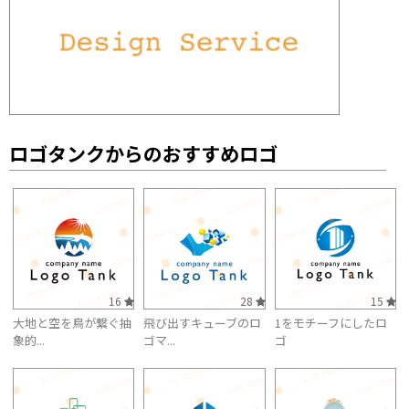
ロゴタンクからのおすすめロゴ
16
28
15
大地と空を鳥が繋ぐ抽
飛び出すキューブのロ
1をモチーフにしたロ
象的...
ゴマ...
ゴ