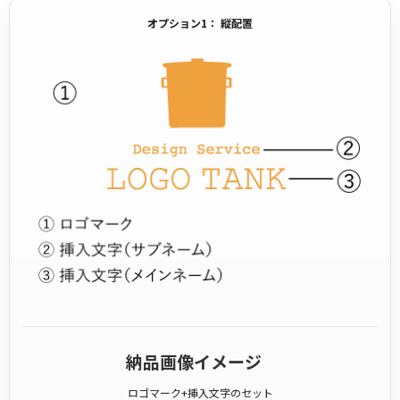
オプション1： 縦配置
納品画像イメージ
ロゴマーク+挿入文字のセット