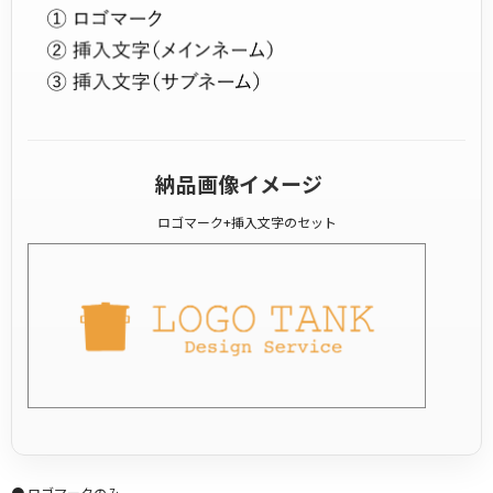
納品画像イメージ
ロゴマーク+挿入文字のセット
● ロゴマークのみ