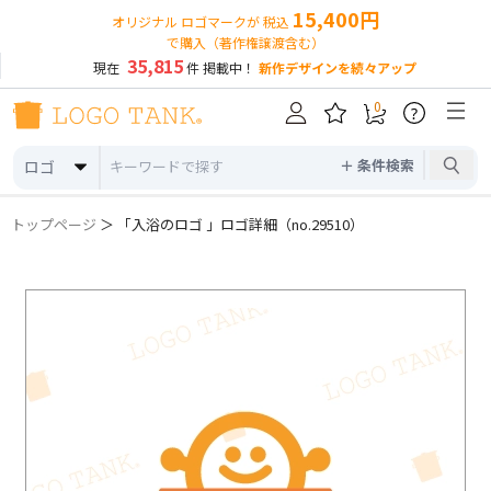
15,400円
オリジナル ロゴマークが 税込
で購入（著作権譲渡含む）
35,815
現在
件 掲載中！
新作デザインを続々アップ
0
?
＋ 条件検索
ロゴ
トップページ
＞ 「入浴のロゴ 」ロゴ詳細（no.29510）