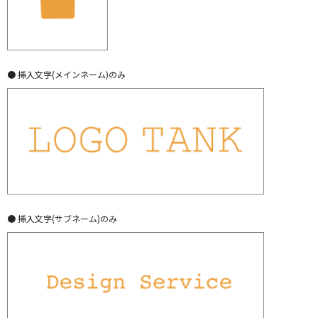
● 挿入文字(メインネーム)のみ
● 挿入文字(サブネーム)のみ