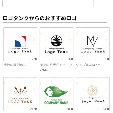
ロゴタンクからのおすすめロゴ
12
3
7
複数の図形のロゴ
植物の八手がモチーフ
シンプルなMとY
のロ...
21
28
23