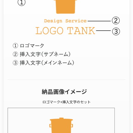
納品画像イメージ
ロゴマーク+挿入文字のセット