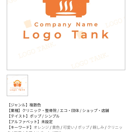
【ジャンル】複数色
【業種】クリニック・整骨院 / エコ・団体 / ショップ・店舗
【テイスト】ポップ / シンプル
【アルファベット】未設定
【キーワード】
オレンジ
/
黄色
/
可愛い
/
ポップ
/
親しみ
/
クリニッ