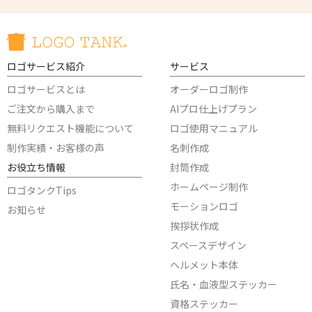
ロゴサービス紹介
サービス
ロゴサービスとは
オーダーロゴ制作
ご注文から購入まで
AIプロ仕上げプラン
無料リクエスト機能について
ロゴ使用マニュアル
制作実績・お客様の声
名刺作成
お役立ち情報
封筒作成
ホームページ制作
ロゴタンクTips
モーションロゴ
お知らせ
挨拶状作成
スペースデザイン
ヘルメット本体
氏名・血液型ステッカー
資格ステッカー